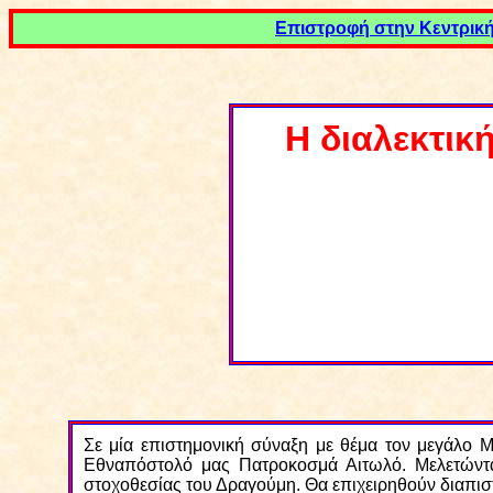
Επιστροφή στην Κεντρική
Η διαλεκτικ
Σε μία επιστημονική σύναξη με θέμα τον μεγάλο 
Εθναπόστολό μας Πατροκοσμά Αιτωλό. Μελετώντας
στοχοθεσίας του Δραγούμη. Θα επιχειρηθούν διαπιστ