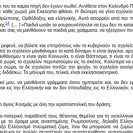
του σε καμία πηγή δεν έχουν σωθεί. Αντίθετα στον Κολινδρό Πιε
ε κάθε χωριό μία Εκκλησία φθάνει. Η δεύτερη να γίνει σχολε
ρώπινης, Ορθόδοξης και ελληνικής. Αυτό απορρέει από την π
14
της
. [… ] «Παιδιά ωσάν τα γουρουνόπουλα να έχω δεν το κατα
ώραν σας να μανθάνουν τα παιδιά μας γράμματα, να ηξεύρουν πο
να ρεφενέ, να βάλετε και επιτρόπους ναν το κυβερνούν το σχολε
το σχολείον μανθάνομεν το κατά δύναμιν τι είναι άγγελοι, αρχάγγε
θάνομεν τι είναι αγία Κοινωνία, τι είναι Βάπτισμα, τι είναι το άγ
ατί χωρίς το σχολείον περιπατούμεν εις το σκότος. Καλύτερα να
ο σώμα, το δε σχολείον ποτίζει την ψυχήν, το σχολείον ανοίγε
διδάσκω; Το μήνυμά του, τελικά, είναι εκκλησιοκεντρικό.
φοί μου, να μανθάνετε γράμματα όσον ημπορείτε και, αν δεν ε
ίναι εις την Ελληνικήν και αν δεν σπουδάξης εις το Ελληνικόν,
 ο άγιος Κοσμάς με όλη την ιεραποστολική του δράση;
-πατερική παράδοσή τους θέτοντας θεμέλια για τη νεοελληνι
ε με το όραμα μιας αναστημένης Ρωμηοσύνης, δηλαδή Ελλην
οξο Ελληνισμό πνευματική ζύμη, που θα μπορούσε να ζυμώσε
εία και τις πολλές περιπέτειές του αυτοπεποίθηση, αυτοσυναί