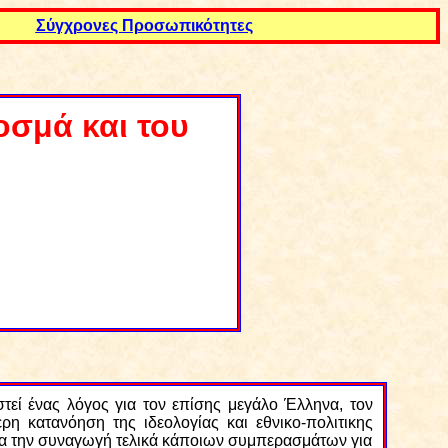
Σ
ύγχρονες Προσωπικότητε
ς
οσμά και του
εί ένας λόγος για τον επίσης μεγάλο Έλληνα, τον
 κατανόηση της ιδεολογίας και εθνικο-πολιτικης
 για την συναγωγή τελικά κάποιων συμπερασμάτων για