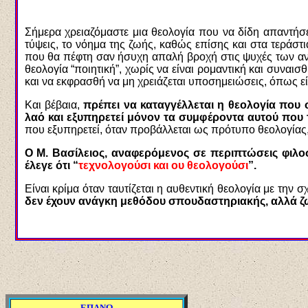
Σήμερα χρειαζόμαστε μια θεολογία που να δίδη απαντήσ
τύψεις, το νόημα της ζωής, καθώς επίσης και στα τεράστ
που θα πέφτη σαν ήσυχη απαλή βροχή στις ψυχές των αν
θεολογία “ποιητική”, χωρίς να είναι ρομαντική και συναισθ
και να εκφρασθή να μη χρειάζεται υποσημειώσεις, όπως ε
Και βέβαια,
πρέπει να καταγγέλλεται η θεολογία που σ
λαό και εξυπηρετεί μόνον τα συμφέροντα αυτού που 
που εξυπηρετεί, όταν προβάλλεται ως πρότυπο θεολογίας
Ο Μ. Βασίλειος, αναφερόμενος σε περιπτώσεις φιλ
έλεγε ότι “
τεχνολογούσι και ου θεολογούσι
”.
Είναι κρίμα όταν ταυτίζεται η αυθεντική θεολογία με την 
δεν έχουν ανάγκη μεθόδου σπουδαστηριακής, αλλά ζ
ΕΠΑΝΩ