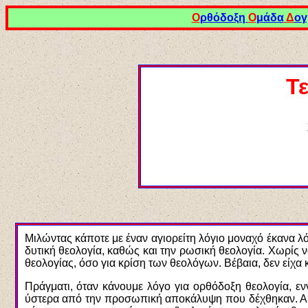
Ο
ρθόδοξη
Ο
μάδα
Δ
ογ
Τ
Μιλώντας κάποτε με έναν αγιορείτη λόγιο μοναχό έκανα λ
δυτική θεολογία, καθώς και την ρωσική θεολογία. Χωρίς ν
θεολογίας, όσο για κρίση των θεολόγων. Βέβαια, δεν είχ
Πράγματι, όταν κάνουμε λόγο για ορθόδοξη θεολογία, εν
ύστερα από την προσωπική αποκάλυψη που δέχθηκαν. Αυτή