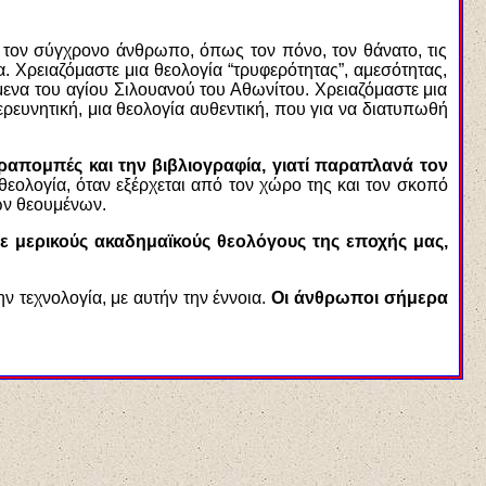
 τον σύγχρονο άνθρωπο, όπως τον πόνο, τον θάνατο, τις
. Χρειαζόμαστε μια θεολογία “τρυφερότητας”, αμεσότητας,
να του αγίου Σιλουανού του Αθωνίτου. Χρειαζόμαστε μια
ι ερευνητική, μια θεολογία αυθεντική, που για να διατυπωθή
αραπομπές και την βιβλιογραφία, γιατί παραπλανά τον
 θεολογία, όταν εξέρχεται από τον χώρο της και τον σκοπό
ων θεουμένων.
 μερικούς ακαδημαϊκούς θεολόγους της εποχής μας,
ην τεχνολογία, με αυτήν την έννοια.
Οι άνθρωποι σήμερα