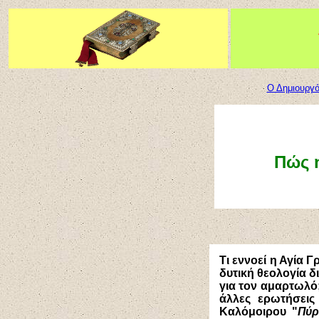
Ο Δημιουργό
Πώς η
Τι εννοεί η Αγία 
δυτική θεολογία δ
για τον αμαρτωλό;
άλλες ερωτήσεις
Καλόμοιρου "
Πύρ