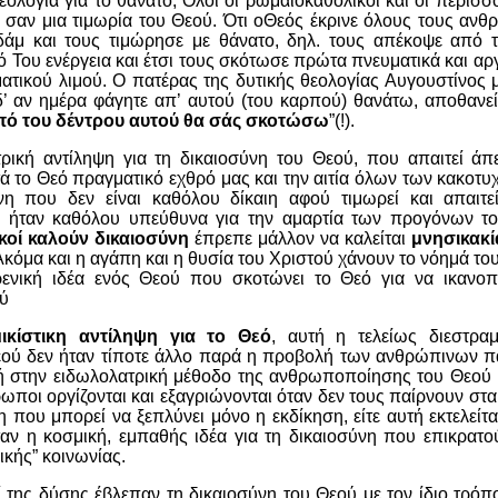
θεολογία για το θάνατο; Όλοι οι ρωμαιοκαθολικοί και οι περισσ
 σαν μια τιμωρία του Θεού. Ότι οΘεός έκρινε όλους τους ανθ
δάμ και τους τιμώρησε με θάνατο, δηλ. τους απέκοψε από τ
 Του ενέργεια και έτσι τους σκότωσε πρώτα πνευματικά και αρ
ατικού λιμού. Ο πατέρας της δυτικής θεολογίας Αυγουστίνος 
δ’ αν ημέρα φάγητε απ’ αυτού (του καρπού) θανάτω, αποθανεί
πό του δέντρου αυτού θα σάς σκοτώσω
”(!).
ρική αντίληψη για τη δικαιοσύνη του Θεού, που απαιτεί άπε
στά το Θεό πραγματικό εχθρό μας και την αιτία όλων των κακοτυ
ύνη που δεν είναι καθόλου δίκαιη αφού τιμωρεί και απαιτ
ήταν καθόλου υπεύθυνα για την αμαρτία των προγόνων του
ικοί καλούν δικαιοσύνη
έπρεπε μάλλον να καλείται
μνησικακί
Ακόμα και η αγάπη και η θυσία του Χριστού χάνουν το νόημά του
ρενική ιδέα ενός Θεού που σκοτώνει το Θεό για να ικανοπ
ού
ικίστικη αντίληψη για το Θεό
, αυτή η τελείως διεστρα
εού δεν ήταν τίποτε άλλο παρά η προβολή των ανθρώπινων π
ή στην ειδωλολατρική μέθοδο της ανθρωποποίησης του Θεού 
ποι οργίζονται και εξαγριώνονται όταν δεν τους παίρνουν στα
που μπορεί να ξεπλύνει μόνο η εκδίκηση, είτε αυτή εκτελείται
ταν η κοσμική, εμπαθής ιδέα για τη δικαιοσύνη που επικρατο
ικής” κοινωνίας.
ί της δύσης έβλεπαν τη δικαιοσύνη του Θεού με τον ίδιο τρόπ