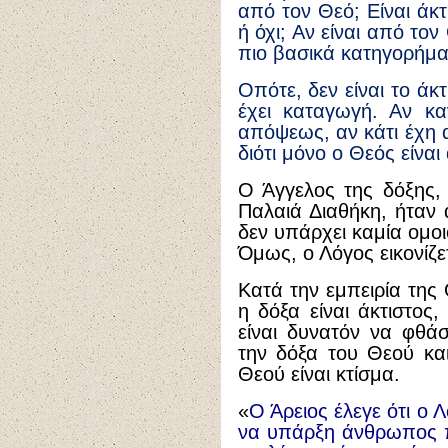
από τον Θεό; Είναι άκτ
ή όχι; Αν είναι από τον 
πιο βασικά κατηγορήμα
Οπότε, δεν είναι το άκ
έχει καταγωγή. Αν κα
απόψεως, αν κάτι έχη αι
διότι μόνο ο Θεός είναι 
Ο Άγγελος της δόξης,
Παλαιά Διαθήκη, ήταν άκ
δεν υπάρχει καμία ομοι
Όμως, ο Λόγος εικονίζε
Κατά την εμπειρία της
η δόξα είναι άκτιστος, 
είναι δυνατόν να φθά
την δόξα του Θεού και
Θεού είναι κτίσμα.
«
Ο Άρειος έλεγε ότι ο 
να υπάρξη άνθρωπος π