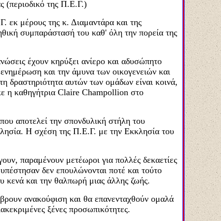
 (περιοδικό της Π.Ε.Γ.)
. εκ μέρους της κ. Διαμαντάρα και της
ηθική συμπαράστασή του καθ' όλη την πορεία της
ανώσεις έχουν κηρύξει ανίερο και αδυσώπητο
ενημέρωση και την άμυνα των οικογενειών και
τη δραστηριότητα αυτών των ομάδων είναι κοινά,
ε η καθηγήτρια Claire Champollion στο
 που αποτελεί την σπονδυλική στήλη του
ησία. Η σχέση της Π.Ε.Γ. με την Εκκλησία του
γουν, παραμένουν μετέωροι για πολλές δεκαετίες
 υπέστησαν δεν επουλώνονται ποτέ και τούτο
ου κενά και την θαλπωρή μιας άλλης ζωής.
α βρουν ανακούφιση και θα επανενταχθούν ομαλά
ιακεκριμένες ξένες προσωπικότητες.