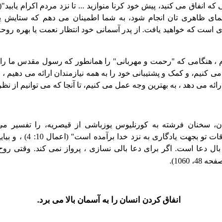
مای ظاهری تان انجام شود، به شما اطمینان می دهم که ستایش یا 
م ، هنگامی که "رحمت و مهربانی" را همانطور که رسول مقدس ما را
فظ می کنیم، و کمک و پشتیبانی خود را به همه نیازمندان ارائه می دهیم 
ائه می دهد ، به بهترین وجه عمل می کنیم، تا آنجا که می توانیم از نظر 
، سخنان فرشته به کورنلیوس یوزباشی از قیصریه، را تفسیر می
"کرنلیوس ، دعاها و صدقات تو 
بال دعا است. اگر برای دعا بالی نسازی ، پرواز نمی کند. وقتی روح
ه 48، 1060).
انفاق کردن انسان را به آسمان بالا می برد.