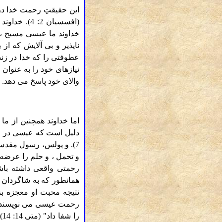
این حقیقتِ رحمت خدا در
خداوند ما عیسی مسیح ، ک
عطوفتی را که خدا در زند
نیازهای خود را به عنوان
والای خود پاسخ می دهد.
اما خداوند همچنین از ما 
7). و پولس، رسول مقدس 
رحمتی واقعی داشته باش
نتیجه محبت او معجزه بزر
رحمت عیسی می نویسند: "
ر