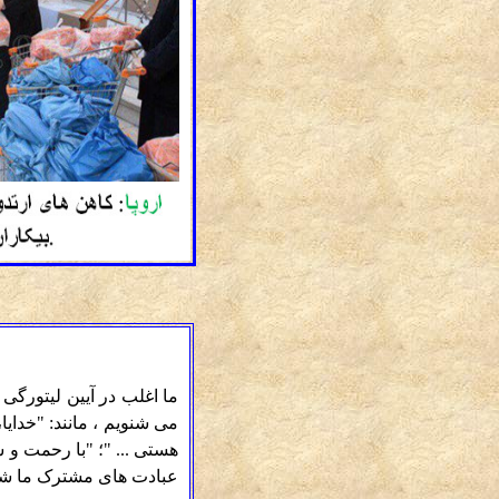
ما اغلب در آیین لیتورگی
می شنویم ، مانند: "خدای
هستی ... "؛ "با رحمت و ش
عبادت های مشترک ما شن