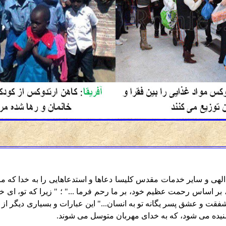
 الهی و سایر خدمات مقدس کلیسا دعاها و استدعاهایی را به خدا که
ا، بر اساس رحمت عظیم خود، بر ما رحم فرما ..." ؛ " زیرا که تو، ای 
فقت و عشق پسر یگانه تو به انسان..." این عبارات و بسیاری دیگر از 
یده می شود، که به خدای مهربان متوسل می شوند.