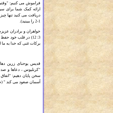
ارائه کمک شما برای سی
1-2 را ببینید).
خواهران و برادران عزیز
3: 12) در قلب خود ح
برکات غنی که خدا به ما ار
قدیس یوحنای زرین دهان
سخن پایان دهیم: "انفاق 
آسمان صعود می کند "
(صفح