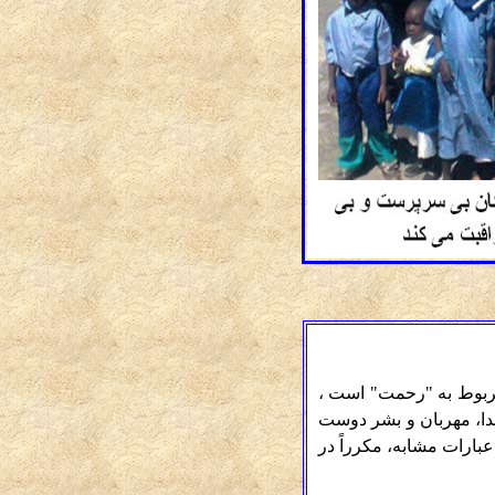
 مربوط به "رحمت" است ،
خدا، مهربان و بشر دوست
عبارات مشابه، مکرراً در