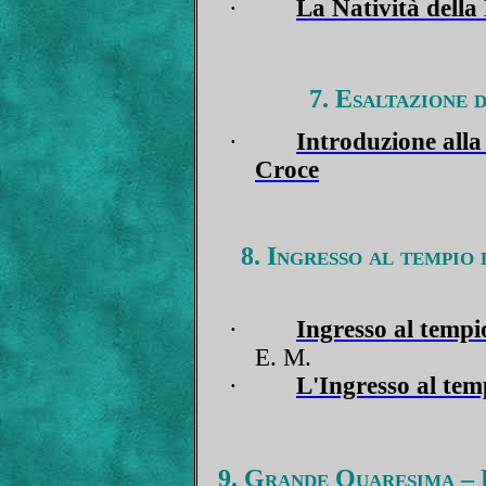
·
La Natività della
7. Esaltazione 
·
Introduzione alla 
Croce
8. Ingresso al tempio
·
Ingresso al tempi
E. M.
·
L'Ingresso al tem
9. Grande Quaresima – 