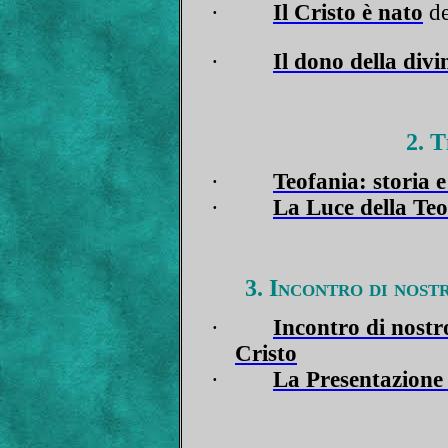
·
Il Cristo è nato
de
·
Il dono della divi
2. T
·
Teofania: storia e
·
La Luce della Teo
3. Incontro di nost
·
Incontro di nostr
Cristo
·
La Presentazione 