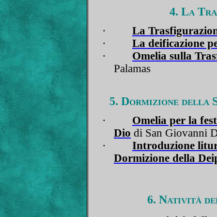
4. La Tra
·
La Trasfigurazio
·
La deificazione p
·
Omelia sulla Tras
Palamas
5. Dormizione della S
·
Omelia per la fes
Dio
di San Giovanni 
·
Introduzione litur
Dormizione della Dei
6. Natività d