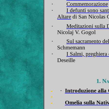
·
Commemorazione
·
I defunti sono sant
Altare
di San Nicolas 
·
Meditazioni sulla 
Nicolaj V. Gogol
·
Sul sacramento del
Schmemann
·
I Salmi, preghiera 
Deseille
1. Na
·
Introduzione alla
Omelia sulla Nativ