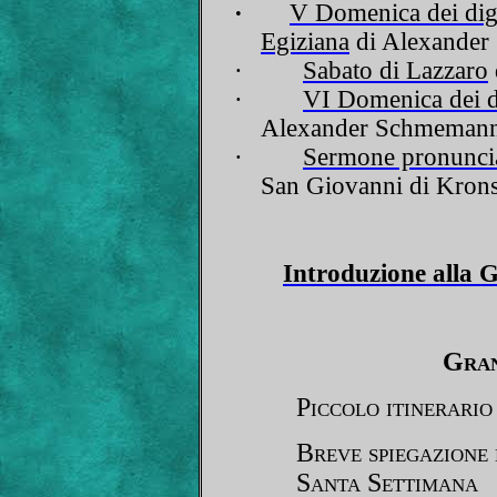
·
V Domenica dei dig
Egiziana
di Alexande
·
Sabato di Lazzaro
·
VI Domenica dei d
Alexander Schmeman
·
Sermone pronuncia
San Giovanni di Krons
Introduzione alla
Gran
Piccolo itinerari
Breve spiegazione 
Santa Settimana