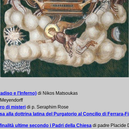
adiso e l'Inferno)
di Nikos Matsoukas
 Meyendorff
ro di misteri
di p. Seraphim Rose
a alla dottrina latina del Purgatorio al Concilio di Ferrara-F
 finalità ultime secondo i Padri della Chies
a
di padre Placide 