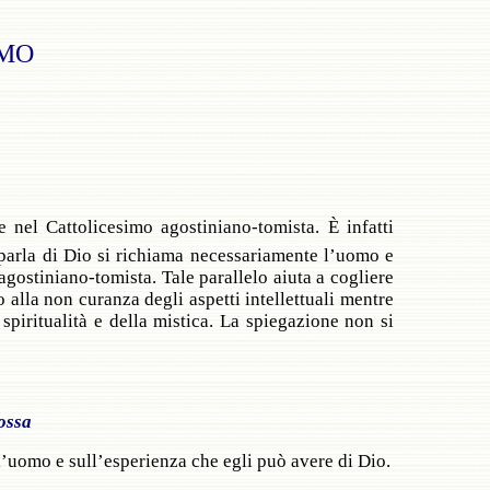
OMO
 nel Cattolicesimo agostiniano-tomista. È infatti
i parla di Dio si richiama necessariamente l’uomo e
 agostiniano-tomista. Tale parallelo aiuta a cogliere
no alla non curanza degli aspetti intellettuali mentre
spiritualità e della mistica. La spiegazione non si
ossa
l’uomo e sull’esperienza che egli può avere di Dio.