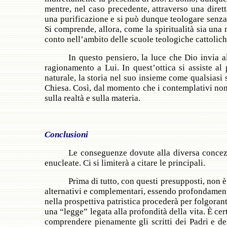
mentre, nel caso precedente, attraverso una dirett
una purificazione e si può dunque teologare senza
Si comprende, allora, come la spiritualità sia una
conto nell’ambito delle scuole teologiche cattolich
In questo pensiero, la luce che Dio invia 
ragionamento a Lui. In quest’ottica si assiste al 
naturale, la storia nel suo insieme come qualsiasi
Chiesa. Così, dal momento che i contemplativi non p
sulla realtà e sulla materia.
Conclusioni
Le conseguenze dovute alla diversa concez
enucleate. Ci si limiterà a citare le principali.
Prima di tutto, con questi presupposti, non 
alternativi e complementari, essendo profondamente 
nella prospettiva patristica procederà per folgora
una “legge” legata alla profondità della vita.
È
cert
comprendere pienamente gli scritti dei Padri e dei