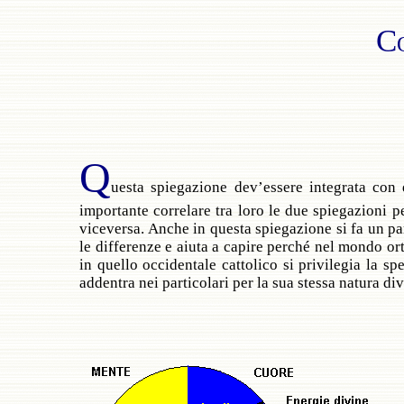
C
Q
uesta spiegazione dev’essere integrata con 
importante correlare tra loro le due spiegazioni p
viceversa. Anche in questa spiegazione si fa un para
le differenze e aiuta a capire perché nel mondo ortod
in quello occidentale cattolico si privilegia la s
addentra nei particolari per la sua stessa natura div