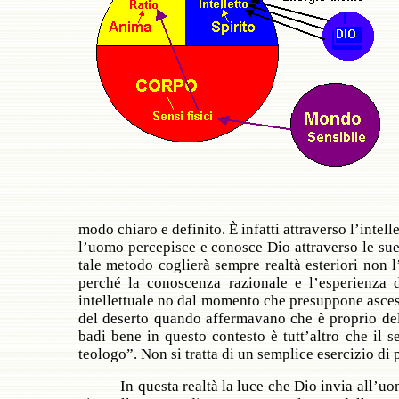
modo chiaro e definito. È infatti attraverso l’intell
l’uomo percepisce e conosce Dio attraverso le sue
tale metodo coglierà sempre realtà esteriori non l
perché la conoscenza razionale e l’esperienza 
intellettuale no dal momento che presuppone ascesi
del deserto quando affermavano che è proprio del
badi bene in questo contesto è tutt’altro che il 
teologo”. Non si tratta di un semplice esercizio di
In questa realtà la luce che Dio invia all’u