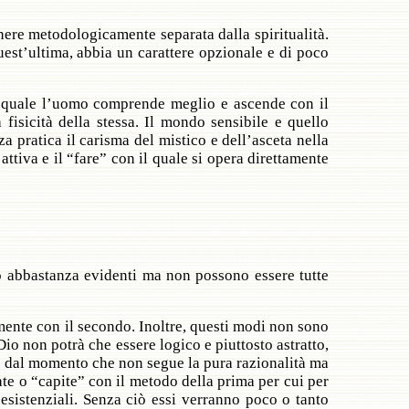
ere metodologicamente separata dalla spiritualità.
uest’ultima, abbia un carattere opzionale e di poco
 la quale l’uomo comprende meglio e ascende con il
 fisicità della stessa. Il mondo sensibile e quello
 pratica il carisma del mistico e dell’asceta nella
ttiva e il “fare” con il quale si opera direttamente
o abbastanza evidenti ma non possono essere tutte
mente con il secondo. Inoltre, questi modi non sono
io non potrà che essere logico e piuttosto astratto,
io dal momento che non segue la pura razionalità ma
e o “capite” con il metodo della prima per cui per
 esistenziali. Senza ciò essi verranno poco o tanto