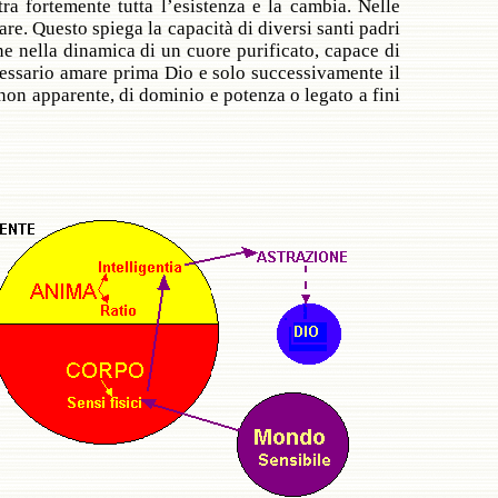
ra fortemente tutta l’esistenza e la cambia. Nelle
are. Questo spiega la capacità di diversi santi padri
ne nella dinamica di un cuore purificato, capace di
necessario amare prima Dio e solo successivamente il
non apparente, di dominio e potenza o legato a fini