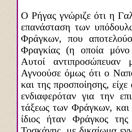
Ο Ρήγας γνώριζε ότι η Γα
επανάσταση των υπόδουλ
Φράγκων, που αποτελούσ
Φραγκίας (η οποία μόνο
Αυτοί αντιπροσώπευαν 
Αγνοούσε όμως ότι ο Ναπο
και της προσποίησης, είχ
ενδιαφερόταν για την ε
τάξεως των Φράγκων, και 
ίδιος ήταν Φράγκος της
Τοσκάνης, με δικαίωμα εγ