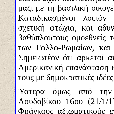
μαζί με τη βασιλική οικογ
Καταδικασμένοι λοιπόν
σχετική φτώχια, και αδυ
βαθύπλουτους ομοεθνείς 
των Γαλλο-Ρωμαίων, και
Σημειωτέον ότι αρκετοί α
Αμερικανική επανάσταση 
τους με δημοκρατικές ιδέες
Ύστερα όμως από την 
Λουδοβίκου 16ου (21/1/1
Φράγκους αξιωματικούς ε