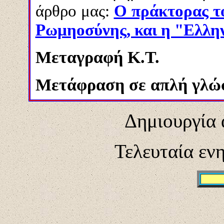
άρθρο μας:
Ο πράκτορας τ
Ρωμηοσύνης, και η "Ελλη
Μεταγραφή Κ.Τ.
Μετάφραση σε απλή γλώ
Δημιουργία 
Τελευταία εν