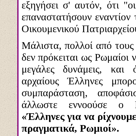
εξηγήσει σ' αυτόν, ότι "ο
επαναστατήσουν εναντίον 
Οικουμενικού Πατριαρχείο
Μάλιστα, πολλοί από τους
δεν πρόκειται ως Ρωμαίοι 
μεγάλες δυνάμεις, και
αρχαίους Έλληνες μπορ
συμπαράσταση, αποφάσ
άλλωστε εννοούσε ο 
«Έλληνες για να ρίχνουμ
πραγματικά, Ρωμιοί».