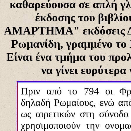
καθαρεύουσα σε απλή γ
έκδοσης του βιβ
ΑΜΑΡΤΗΜΑ" εκδόσεις Δομ
Ρωμανίδη, γραμμένο το 
Είναι ένα τμήμα του προ
να γίνει ευρύτερα
Πριν από το 794 οι Φ
δηλαδή Ρωμαίους, ενώ
από
ως αιρετικών στη σύνοδο
χρησιμοποιούν την ονομα