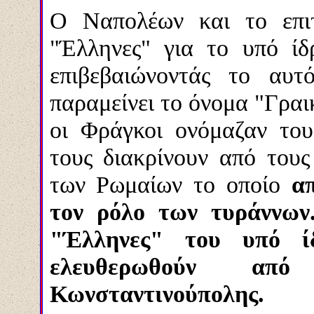
Ο Ναπολέων και το επιτ
"Έλληνες" για το υπό ίδ
επιβεβαιώνοντάς το αυ
παραμείνει το όνομα "Γραικ
οι Φράγκοι ονόμαζαν του
τους διακρίνουν από τους
των Ρωμαίων το οποίο
α
τον ρόλο των τυράννων.
"Έλληνες" του υπό ίδ
ελευθερωθούν απ
Κωνσταντινούπολης.