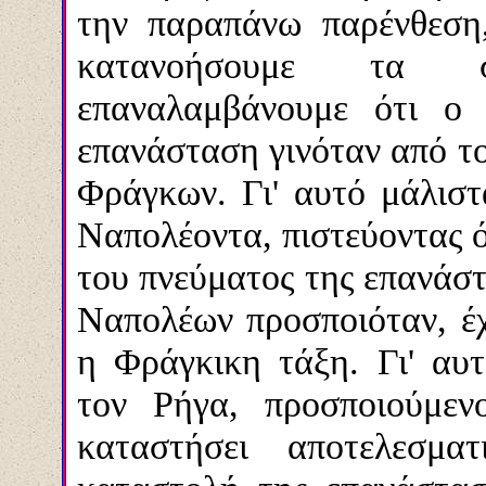
την παραπάνω παρένθεση
κατανοήσουμε τα σ
επαναλαμβάνουμε ότι ο 
επανάσταση γινόταν από τ
Φράγκων. Γι' αυτό μάλιστ
Ναπολέοντα, πιστεύοντας ό
του πνεύματος της επανάστ
Ναπολέων προσποιόταν, έχ
η Φράγκικη τάξη. Γι' αυτ
τον Ρήγα, προσποιούμεν
καταστήσει αποτελεσμα