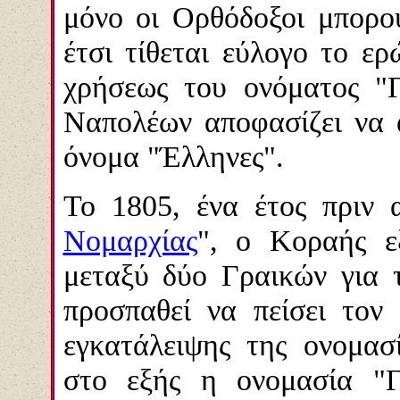
μόνο οι Ορθόδοξοι
μπορο
έτσι τίθεται εύλογο το ερ
χρήσεως του ονόματος "
Ναπολέων αποφασίζει να 
όνομα "Έλληνες".
Το 1805, ένα έτος πριν 
Νομαρχίας
", ο Κοραής ε
μεταξύ δύο Γραικών για τ
προσπαθεί να πείσει τον
εγκατάλειψης της ονομασ
στο εξής η ονομασία "Γ