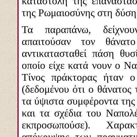
καταστολή της επανάστα
της Ρωμαιοσύνης στη δύση 
Τα παραπάνω, δείχνο
απαιτούσαν τον θάνατ
αντικατασταθεί πάση θυσ
οποίο είχε κατά νουν ο Να
Τίνος πράκτορας ήταν ο
(δεδομένου ότι ο θάνατος
τα ύψιστα συμφέροντα της 
και τα σχέδια του Ναπολ
εκπροσωπούσε). Χαρακ
απόκρυψης των πραγματι