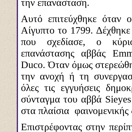
την επανάσταση.
Αυτό επιτεύχθηκε όταν 
Αίγυπτο το 1799. Δέχθηκε
που σχεδίασε, ο κύρι
επανάστασης αββάς
Emm
Duco.
Όταν όμως στερεώθη
την ανοχή ή τη συνεργασ
όλες τις εγγυήσεις δημοκ
σύνταγμα του αββά
Sieyes
στα πλαίσια
φαινομενικής 
Επιστρέφοντας στην περί