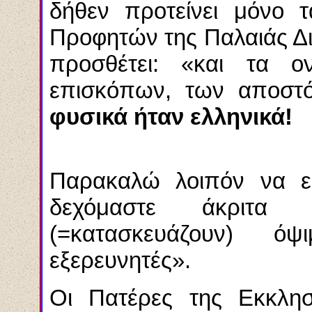
δήθεν προτείνει μόνο 
Προφητών της Παλαιάς Δ
προσθέτει: «και τα 
επισκόπων, των αποστ
φυσικά ήταν ελληνικά!
Παρακαλώ λοιπόν να εί
δεχόμαστε άκριτα ο
(=κατασκευάζουν) ό
εξερευνητές».
Οι Πατέρες της Εκκλησί