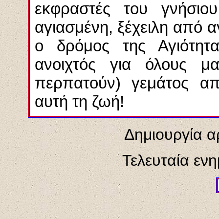
εκφραστές του γνήσιο
αγιασμένη, ξέχειλη από α
ο δρόμος της Αγιότητα
ανοιχτός για όλους μα
περπατούν) γεμάτος α
αυτή τη ζωή!
Δημιουργία α
Τελευταία εν