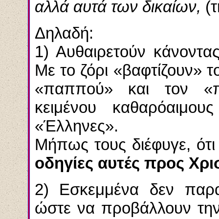
αλλά αυτά των δικαίων,
(
Δηλαδή:
1) Αυθαιρετούν κάνοντα
Με το ζόρι «βαφτίζουν» τ
«παππού» και τον «π
κειμένου καθαρόαιμους
«Έλληνες».
Μήπως
τους διέφυγε,
ότι
οδηγίες αυτές προς Χρι
2) Εσκεμμένα δεν παρα
ώστε να προβάλλουν την