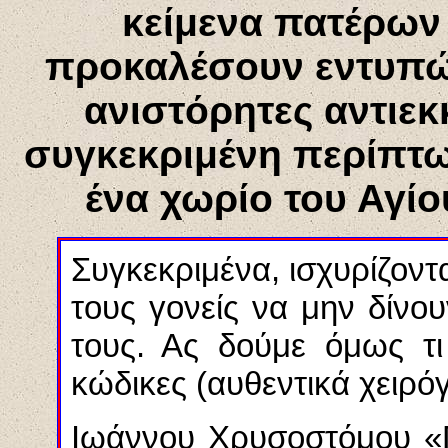
κείμενα πατέρων 
προκαλέσουν εντυπώσ
ανιστόρητες αντιεκ
συγκεκριμένη περίπτ
ένα χωρίο του Αγί
Συγκεκριμένα, ισχυρίζοντ
τους γονείς να μην δίνο
τους. Ας δούμε όμως τι
κώδικες (αυθεντικά χειρό
Ιωάννου Χρυσοστόμου «Π