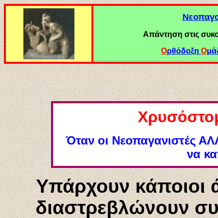
Νεοπαγα
Απάντηση στις συκ
Ο
ρθόδοξη
Ο
μά
Χρυσόστομ
Όταν οι Νεοπαγανιστές ΑΛ
να κ
Υπάρχουν κάποιοι 
διαστρεβλώνουν συ