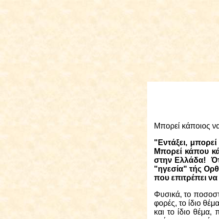
Μπορεί κάποιος να
"Εντάξει, μπορεί
Μπορεί κάπου κά
στην Ελλάδα!
Ό
"ηγεσία" τής Ορθ
που επιτρέπει να
Φυσικά, το ποσοστ
φορές, το ίδιο θέμ
και το ίδιο θέμα, 