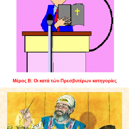
Μέρος Β: Οι κατά τών Πρεσβυτέρων κατηγορίες