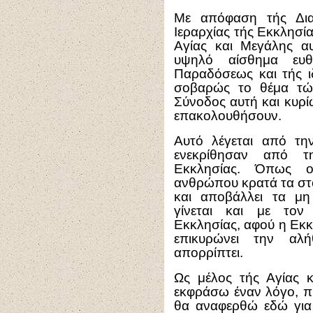
Με απόφαση τής Δια
Ιεραρχίας τής Εκκλησία
Αγίας και Μεγάλης αυ
υψηλό αίσθημα ευθ
Παραδόσεως και τής ιδ
σοβαρώς το θέμα τ
Σύνοδος αυτή και κυρί
επακολουθήσουν.
Αυτό λέγεται από τη
ενεκρίθησαν από τ
Εκκλησίας. Όπως ο
ανθρώπου κρατά τα στο
και αποβάλλει τα μη 
γίνεται και με τον
Εκκλησίας, αφού η Εκκ
επικυρώνει την αλ
απορρίπτει.
Ως μέλος τής Αγίας 
εκφράσω έναν λόγο, πρ
θα αναφερθώ εδώ για