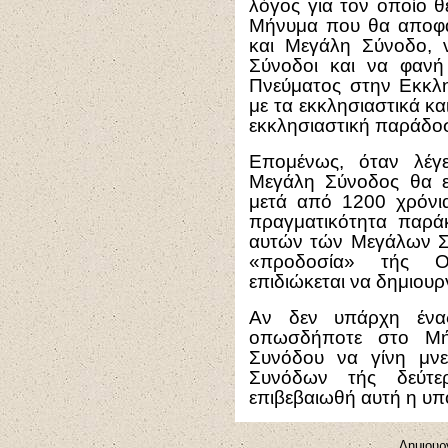
λόγος για τον οποίο 
Μήνυμα που θα αποφα
και Μεγάλη Σύνοδο, 
Σύνοδοι και να φανή
Πνεύματος στην Εκκλη
με τα εκκλησιαστικά κα
εκκλησιαστική παράδο
Επομένως, όταν λέγε
Μεγάλη Σύνοδος θα ε
μετά από 1200 χρόνια
πραγματικότητα παρ
αυτών τών Μεγάλων Συ
«προδοσία» τής Ο
επιδιώκεται να δημιουρ
Αν δεν υπάρχη ένας
οπωσδήποτε στο Μή
Συνόδου να γίνη μν
Συνόδων τής δεύτερ
επιβεβαιωθή αυτή η υπ
Δημιουργ