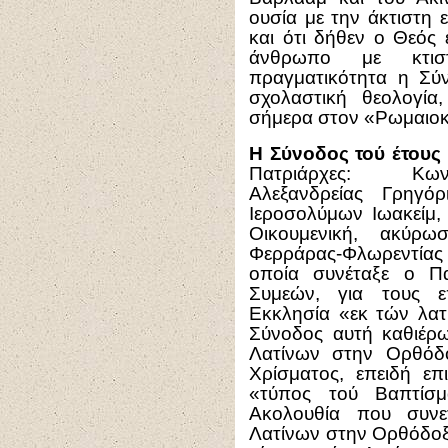
ουσία με την άκτιστη 
και ότι δήθεν ο Θεός 
άνθρωπο με κτιστ
πραγματικότητα η Σύ
σχολαστική θεολογία
σήμερα στον «Ρωμαιοκ
Η Σύνοδος τού έτους 
Πατριάρχες: Κων
Αλεξανδρείας Γρηγόρ
Ιεροσολύμων Ιωακείμ,
Οικουμενική, ακύρ
Φερράρας-Φλωρεντία
οποία συνέταξε ο Π
Συμεών, για τους ε
Εκκλησία «εκ τών λατι
Σύνοδος αυτή καθιέρω
Λατίνων στην Ορθόδο
Χρίσματος, επειδή επ
«τύπος τού Βαπτίσμ
Ακολουθία που συνε
Λατίνων στην Ορθόδοξη