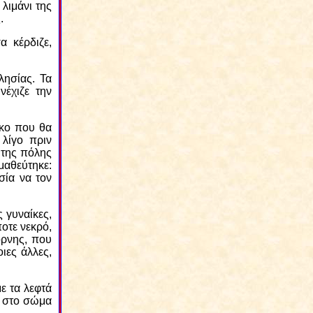
λιμάνι της
.
 κέρδιζε,
λησίας. Τα
νέχιζε την
ακο που θα
 λίγο πριν
 της πόλης
μαθεύτηκε:
σία να τον
ς γυναίκες,
οτε νεκρό,
όρνης, που
ιες άλλες,
ε τα λεφτά
» στο σώμα