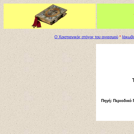
Ο Χριστιανικός στόχος του αγιασμού
*
Ιάκωβο
Πηγή: Περιοδικό Π