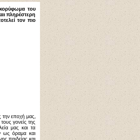
οκορύφωμα του
και πληρέστερη
ποτελεί
τον πιο
ς την εποχή μας,
τους γονείς της
λεία μας και τα
ν ως όραμα και
ης παιδείας και