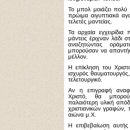
Το μπολ μοιάζει πολύ 
πρώιμα αιγυπτιακά αγα
τελετές μαντείας.
Τα αρχαία εγχειρίδια
μάντεις έριχναν λάδι σ
αναζητώντας οράμα
μπορούσαν να απαντήσ
μέλλον.
Η επίκληση του Χριστ
ισχυρός θαυματουργός,
τελετουργικό.
Αν η επιγραφή αναφέ
Χριστό, θα μπορού
παλαιότερη υλική απόδ
χριστιανικών γραφών,
αιώνα μ.Χ.
Η επιβεβαίωση αυτής