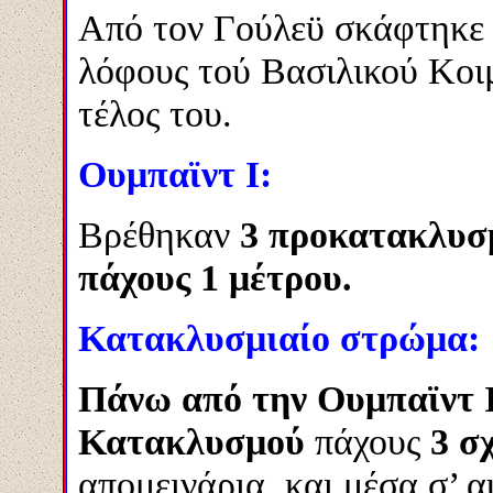
Από τον Γούλεϋ σκάφτηκε 
λόφους τού Βασιλικού Κοι
τέλος του.
Ουμπαϊντ Ι:
Βρέθηκαν
3 προκατακλυσμ
πάχους 1 μέτρου.
Κατακλυσμιαίο στρώμα:
Πάνω από την Ουμπαϊντ Ι
Κατακλυσμού
πάχους
3 σ
απομεινάρια, και μέσα σ’ α