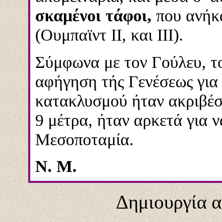
σκαμένοι τάφοι,
που ανήκα
(Ουμπαϊντ ΙΙ, και ΙΙΙ).
Σύμφωνα με τον Γούλευ, το 
αφήγηση τής Γενέσεως για
κατακλυσμού ήταν ακριβέσ
9 μέτρα, ήταν αρκετά για 
Μεσοποταμία.
N. M.
Δημιουργία α