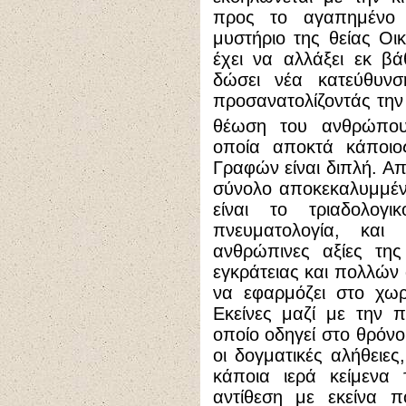
προς το αγαπημένο 
μυστήριο της θείας Οι
έχει να αλλάξει εκ β
δώσει νέα κατεύθυνσ
προσανατολίζοντάς την 
θέωση του ανθρώπο
οποία αποκτά κάποιο
Γραφών είναι διπλή. Απ
σύνολο αποκεκαλυμμέν
είναι το τριαδολογ
πνευματολογία, και
ανθρώπινες αξίες της
εγκράτειας και πολλών 
να εφαρμόζει στο χωρ
Εκείνες μαζί με την 
οποίο οδηγεί στο θρόν
οι δογματικές αλήθειες
κάποια ιερά κείμενα
αντίθεση με εκείνα 