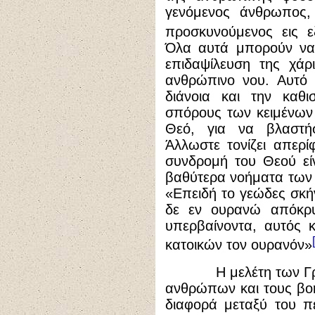
γενόμενος άνθρωπος
προσκυνούμενος εις 
Όλα αυτά μπορούν να 
επιδαψίλευση της χάρ
ανθρώπινο νου. Αυτό 
διάνοια και την καθι
σπόρους των κειμένων 
Θεό, για να βλαστή
Άλλωστε τονίζει απερί
συνδρομή του Θεού εί
βαθύτερα νοήματα των 
«Επειδή το γεώδες σκήν
δε εν ουρανώ απόκρυ
υπερβαίνοντα, αυτός κ
κατοικών τον ουρανόν»
Η μελέτη των Γραφώ
ανθρώπων και τους βοη
διαφορά μεταξύ του π