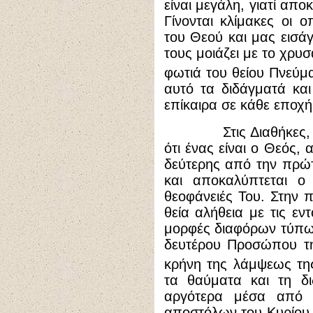
είναι μεγάλη, γιατί απ
Γίνονται κλίμακες οι 
του Θεού και μας εισάγ
τους μοιάζει με το χρυ
φωτιά του θείου Πνεύμ
αυτό τα διδάγματά κα
επίκαιρα σε κάθε εποχή 
Στις Διαθήκες, στην
ότι ένας είναι ο Θεός, 
δεύτερης από την πρώτ
και αποκαλύπτεται ο
θεοφάνειές Του. Στην 
θεία αλήθεια με τις εν
μορφές διαφόρων τύπω
δευτέρου Προσώπου τη
κρήνη της λάμψεως τη
τα θαύματα και τη δ
αργότερα μέσα από 
αποστόλων του Κυρίου