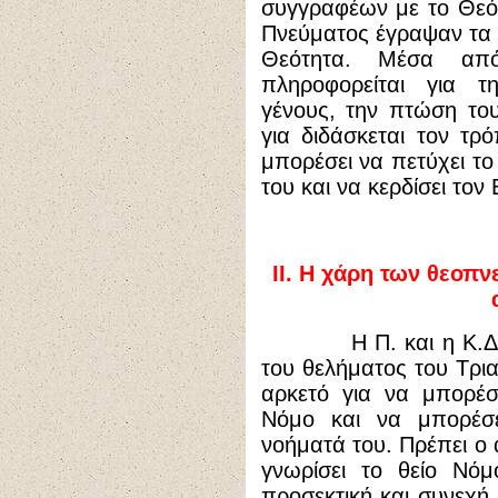
συγγραφέων με το Θεό. 
Πνεύματος έγραψαν τα 
Θεότητα. Μέσα απ
πληροφορείται για τ
γένους, την πτώση του
για διδάσκεται τον τρ
μπορέσει να πετύχει το
του και να κερδίσει το
ΙΙ. Η χάρη των θεοπ
Η Π. και η Κ.Δ. απ
του θελήματος του Τρια
αρκετό για να μπορέσ
Νόμο και να μπορέσε
νοήματά του. Πρέπει ο 
γνωρίσει το θείο Νόμ
προσεκτική και συνεχή 