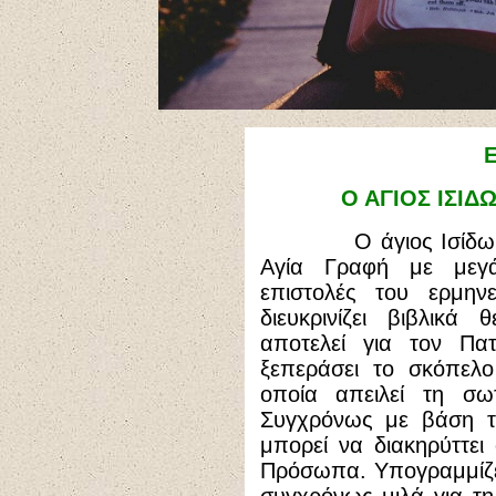
Ο ΑΓΙΟΣ ΙΣΙΔ
Ο άγιος Ισίδωρος 
Αγία Γραφή με μεγ
επιστολές του ερμην
διευκρινίζει βιβλικ
αποτελεί για τον Πα
ξεπεράσει το σκόπελο
οποία απειλεί τη σω
Συγχρόνως με βάση τ
μπορεί να διακηρύττει
Πρόσωπα. Υπογραμμίζει