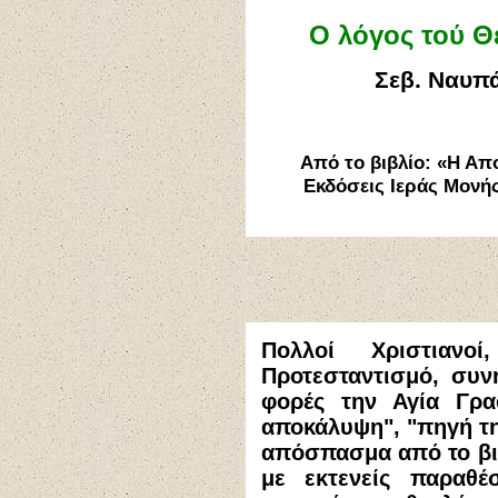
Ο λόγος τού Θ
Σεβ. Ναυπά
Από το βιβλίο: «Η Απ
Εκδόσεις Ιεράς Μονής
Πολλοί Χριστιανο
Προτεσταντισμό, συν
φορές την Αγία Γρα
αποκάλυψη", "πηγή τη
απόσπασμα από το βι
με εκτενείς παραθέ