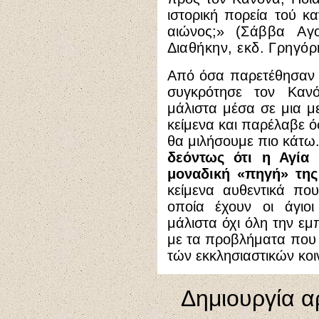
ιστορική πορεία τού κ
αιώνος;» (
Σάββα Αγο
Διαθήκην, εκδ. Γρηγόρ
Από όσα παρετέθησαν κ
συγκρότησε τον Κανό
μάλιστα μέσα σε μια μ
κείμενα και παρέλαβε όσ
θα μιλήσουμε πιο κάτω
δεόντως ότι η Αγία
μοναδική «πηγή» της
κείμενα αυθεντικά πο
οποία έχουν οι άγιοι
μάλιστα όχι όλη την εμ
με τα προβλήματα που
τών εκκλησιαστικών κοι
Δημιουργία α