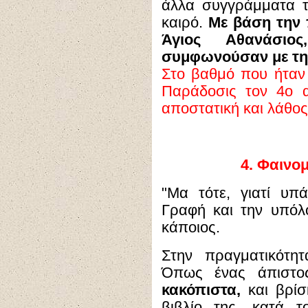
άλλα συγγράμματα τ
καιρό.
Με βάση την 
Άγιος Αθανάσιο
συμφωνούσαν με τη
Στο βαθμό που ήταν 
Παράδοσις τον 4ο α
αποστατική και λάθος
4.
Φαινομ
"Μα τότε, γιατί υπ
Γραφή και την υπόλ
κάποιος.
Στην πραγματικότη
Όπως ένας άπιστος
κακόπιστα,
και βρίσ
βιβλίο της, κατά 