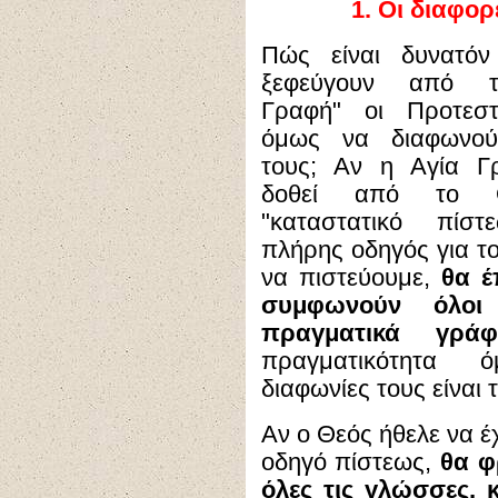
1.
Οι διαφορ
Πώς είναι δυνατόν
ξεφεύγουν από τ
Γραφή"
οι Προτεστ
όμως να διαφωνού
τους; Αν η Αγία Γ
δοθεί από το 
"καταστατικό πίστ
πλήρης οδηγός για το
να πιστεύουμε,
θα έ
συμφωνούν όλοι
πραγματικά γρά
πραγματικότητα 
διαφωνίες τους είναι 
Αν ο Θεός ήθελε να έ
οδηγό πίστεως,
θα φ
όλες τις γλώσσες, κ