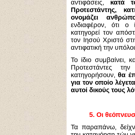
αντιφάσεις,
κατά τ
Προτεστάντης, κα
ονομάζει ανθρώπο
ενδιαφέρον, ότι ο
κατηγορεί τον απόστ
τον Ιησού Χριστό στ
αντιφατική την υπόλο
Το ίδιο συμβαίνει, 
Προτεστάντες τη
κατηγορήσουν,
θα έ
για τον οποίο λέγετα
αυτοί δικούς τους λό
5.
Οι θεόπνευσ
Τα παραπάνω, δείχν
την κατανόηση τών γ