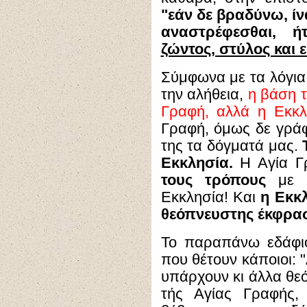
"εάν δε βραδύνω, ίν
αναστρέφεσθαι, 
ζώντος, στύλος και 
Σύμφωνα με τα λόγια
την αλήθεια,
η βάση τ
Γραφή, αλλά η Εκκλ
Γραφή, όμως δε γράφ
της τα δόγματά μας.
Εκκλησία.
Η Αγία Γ
τους τρόπους
με τ
Εκκλησία! Και
η Εκκ
θεόπνευστης έκφρα
Το παραπάνω εδάφιο
που θέτουν κάποιοι: "
υπάρχουν κι άλλα θ
τής Αγίας Γραφής,