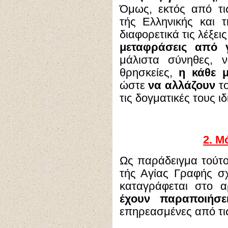
Όμως, εκτός από τ
τής Ελληνικής και 
διαφορετικά τις λέξε
μεταφράσεις από
μάλιστα σύνηθες, 
θρησκείες,
η κάθε μ
ώστε
να αλλάζουν
το
τις δογματικές τους ιδ
2.
Μ
Ως παράδειγμα τούτο
τής Αγίας Γραφής σ
καταγράφεται στο 
έχουν παραποιήσε
επηρεασμένες
από τι