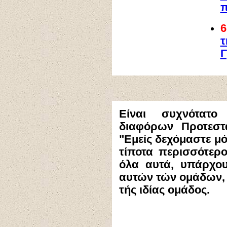
π
Γ
Είναι συχνότατ
διαφόρων Προτεστ
"Εμείς δεχόμαστε μό
τίποτα περισσότερο
όλα αυτά, υπάρχου
αυτών τών ομάδων, 
τής ιδίας ομάδος.