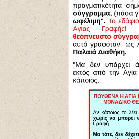
πραγματικότητα σημα
σύγγραμμα,
(πάσα γρ
ωφέλιμη".
Το εδάφιο
Αγίας Γραφής!
θεόπνευστο σύγγρα
αυτό γραφόταν, ως 
Παλαιά Διαθήκη.
"Μα δεν υπάρχει ά
εκτός από την Αγία
κάποιος.
ΠΟΥΘΕΝΑ Η ΑΓΙΑ 
ΜΟΝΑΔΙΚΟ ΘΕ
Αν κάποιος το λέει
χωρίς να μπορεί ν
Γραφή.
Μα τότε, δεν δέχε