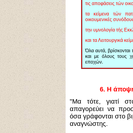
τις αποφάσεις τών οι
τα κείμενα τών πα
οικουμενικές συνόδου
την υμνολογία τής Εκκ
και τα Λειτουργικά κείμ
Όλα αυτά, βρίσκονται 
και με όλους τους χ
εποχών.
6.
Η άποψη
"Μα τότε, γιατί σ
απαγορεύει να προ
όσα γράφονται στο βιβ
αναγνώστης.