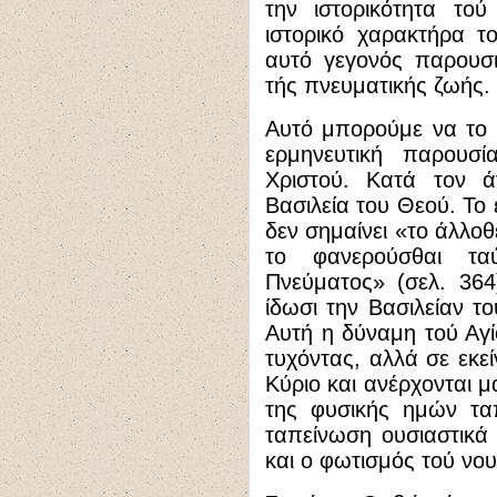
την ιστορικότητα τού
ιστορικό χαρακτήρα τ
αυτό γεγονός παρουσι
τής πνευματικής ζωής.
Αυτό μπορούμε να το 
ερμηνευτική παρουσ
Χριστού. Κατά τον ά
Βασιλεία του Θεού. Το 
δεν σημαίνει «το άλλο
το φανερούσθαι τα
Πνεύματος» (σελ. 36
ίδωσι την Βασιλείαν τ
Αυτή η δύναμη τού Αγί
τυχόντας, αλλά σε εκεί
Κύριο και ανέρχονται μ
της φυσικής ημών ταπ
ταπείνωση ουσιαστικά
και ο φωτισμός τού νου