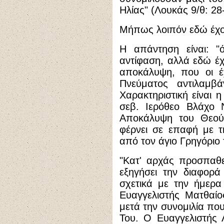
Ηλίας" (Λουκάς 9/θ: 28
Μήπως λοιπόν εδώ έχο
Η απάντηση είναι: "
αντίφαση, αλλά εδώ έ
αποκάλυψη, που οι έ
Πνεύματος αντιλαμβά
Χαρακτηριστική είναι 
σεβ. Ιερόθεο Βλάχο 
Αποκάλυψη του Θεού
φέρνει σε επαφή με τ
από τον άγιο Γρηγόριο
"
Κατ' αρχάς προσπαθε
εξηγήσει την διαφορ
σχετικά με την ήμερα
Ευαγγελιστής Ματθαίος
μετά την συνομιλία που
Του. Ο Ευαγγελιστής 