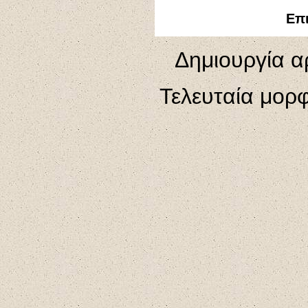
Επι
Δημιουργία α
Τελευταία μορ