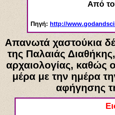
Από τ
Πηγή:
http
://
www
.
godandsci
Απανωτά χαστούκια δέχ
της Παλαιάς Διαθήκης
αρχαιολογίας, καθώς ο
μέρα με την ημέρα τη
αφήγησης τ
Ε