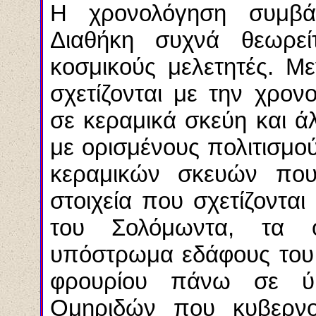
Η
χρονολόγηση συμβ
Διαθήκη συχνά θεωρεί
κοσμικούς μελετητές. Μ
σχετίζονται με την χρον
σε κεραμικά σκεύη και άλ
με ορισμένους πολιτισμο
κεραμικών σκευών
που 
στοιχεία που σχετίζονται
του Σολόμωντα,
τα 
υπόστρωμα εδάφους του 
φρουρίου πάνω σε ύ
Ομηριδών που κυβερν