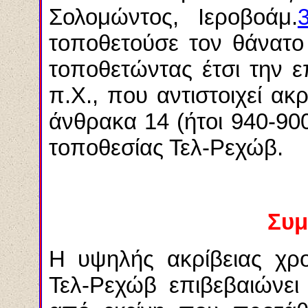
Σολομώντος, Ιεροβοάμ.
τοποθετούσε τον θάνατο
τοποθετώντας έτσι την 
π.Χ., που αντιστοιχεί α
άνθρακα 14 (ήτοι 940-900
τοποθεσίας Τελ-Ρεχώβ.
Συ
Η υψηλής ακρίβειας χρ
Τελ-Ρεχώβ επιβεβαιώνει