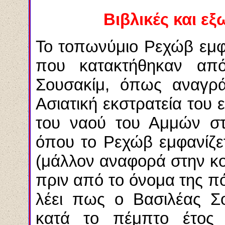
Βιβλικές και εξ
Το τοπωνύμιο Ρεχώβ εμφ
που κατακτήθηκαν α
Σουσακίμ, όπως αναγρά
Ασιατική εκστρατεία του ε
του ναού του Αμμών στ
όπου το Ρεχώβ εμφανίζε
(μάλλον αναφορά στην κο
πριν από το όνομα της 
λέει πως ο Βασιλέας Σ
κατά το πέμπτο έτος 