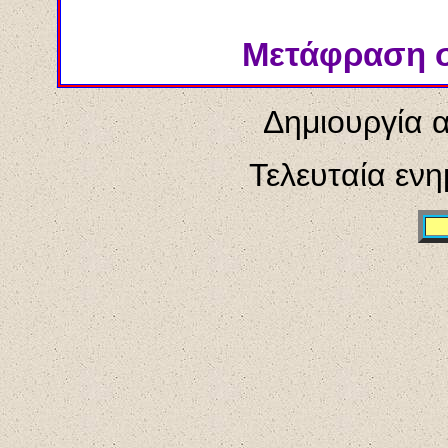
Μετάφραση στ
Δημιουργία α
Τελευταία εν