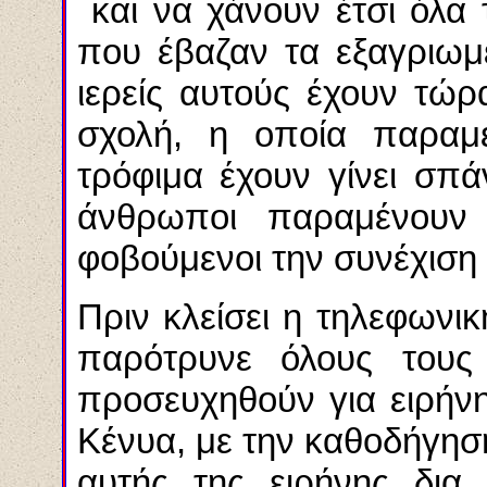
και να χάνουν έτσι όλα 
που έβαζαν τα εξαγριωμ
ιερείς αυτούς έχουν τώρ
σχολή, η οποία παραμ
τρόφιμα έχουν γίνει σπά
άνθρωποι παραμένουν κ
φοβούμενοι την συνέχιση
Πριν κλείσει η τηλεφωνι
παρότρυνε όλους τους
προσευχηθούν για ειρήν
Κένυα, με την καθοδήγηση
αυτής της ειρήνης δια 