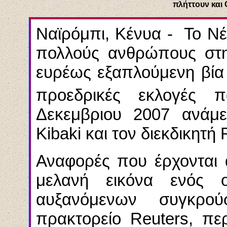
πλήττουν και
Ναϊρόμπι, Κένυα - Το Νέ
πολλούς ανθρώπους στη
ευρέως εξαπλούμενη βία
προεδρικές εκλογές
Δεκεμβριου 2007 ανά
Kibaki
και τον διεκδικητή
Αναφορές που έρχονται 
μελανή εικόνα ενός 
αυξανόμενων συγκρ
πρακτορείο Reuters, πε