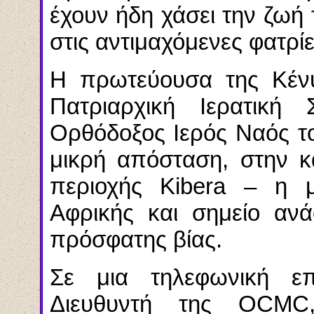
έχουν ήδη χάσει την ζωή
στις αντιμαχόμενες φατρίε
Η πρωτεύουσα της Κένυα
Πατριαρχική Ιερατικ
Ορθόδοξος Ιερός Ναός το
μικρή απόσταση, στην κ
περιοχής Kibera – η μ
Αφρικής και σημείο ανά
πρόσφατης βίας.
Σε μια τηλεφωνική επι
Διευθυντή της
OCMC