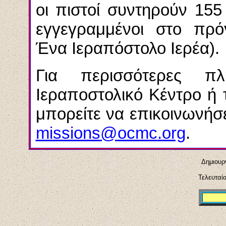
οι πιστοί συντηρούν 155 
εγγεγραμμένοι στο πρ
Ένα Ιεραπόστολο Ιερέα).
Για περισσότερες π
Ιεραποστολικό Κέντρο ή τ
μπορείτε να επικοινωνήσ
missions
@
ocmc
.
org
.
Δημιουρ
Τελευταί