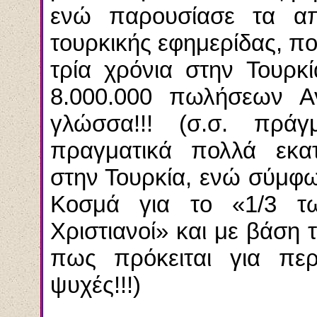
ενώ παρουσίασε τα απο
τουρκικής εφημερίδας, πο
τρία χρόνια στην Τουρκ
8.000.000 πωλήσεων Α
γλώσσα!!! (σ.σ. πρά
πραγματικά πολλά εκατ
στην Τουρκία, ενώ σύμφω
Κοσμά για το «1/3 τ
Χριστιανοί» και με βάση 
πως πρόκειται για πε
ψυχές!!!)