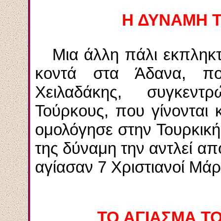
Η ΔΥΝΑΜΗ 
Μια άλλη πάλι εκπληκτικ
κοντά στα Άδανα, π
Χειλαδάκης, συγκεντρ
Τούρκους, που γίνονται 
ομολόγησε στην Τουρκική
της δύναμη την αντλεί α
αγίασαν 7 Χριστιανοί Μάρ
ΤΟ ΑΓΙΑΣΜΑ Τ