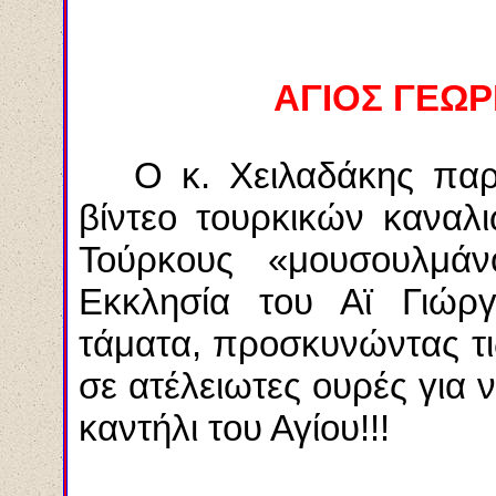
ΑΓΙΟΣ ΓΕΩ
Ο κ. Χειλαδάκης παρου
βίντεο τουρκικών καναλι
Τούρκους «μουσουλμάν
Εκκλησία του Αϊ Γιώρ
τάματα, προσκυνώντας τις
σε ατέλειωτες ουρές για 
καντήλι του Αγίου!!!