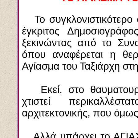
Το συγκλονιστικότερο ό
έγκριτος Δημοσιογράφο
ξεκινώντας από το Συνα
όπου αναφέρεται η θερ
Αγίασμα του Ταξιάρχη στη
Εκεί, στο θαυματουργι
χτιστεί περικαλλέσ
αρχιτεκτονικής, που όμως
Αλλά υπάρχει το ΑΓΙΑΣ