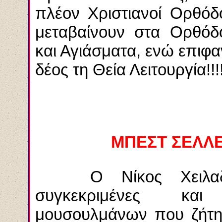
πλέον Χριστιανοί Ορθόδοξ
μεταβαίνουν στα Ορθόδ
και Αγιάσματα, ενώ επιφ
δέος τη Θεία Λειτουργία!!!
ΜΠΕΣΤ ΣΕΛΛ
Ο Νίκος Χειλαδάκη
συγκεκριμένες και
μουσουλμάνων που ζήτησ