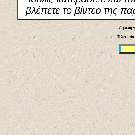
βλέπετε το βίντεο της π
Δημιουργ
Τελευταί