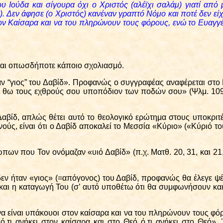
 Ιούδα και σίγουρα όχι ο Χριστός (αλέϊχι σαλάμ) γιατί από 
άμ). Δεν άφησε (ο Χριστός) κανέναν γραπτό Νόμο και ποτέ δεν ε
στον Καίσαρα και να του πληρώνουν τους φόρους, ενώ το Ευαγγέ
νται οπωσδήποτε κάποιο σχολιασμό.
αν “γιος” του Δαβίδ». Προφανώς ο συγγραφέας αναφέρεται στο Μ
 θω τους εχθρούς σου υποπόδιον των ποδών σου» (Ψλμ. 109, 
υ Δαβίδ, απλώς θέτει αυτό το θεολογικό ερώτημα στους υποκριτ
ούς, είναι ότι ο Δαβίδ αποκαλεί το Μεσσία «Κύριο» («Κύριό τ
ρώπων που Τον ονόμαζαν «υιό Δαβίδ»
(π.χ. Ματθ. 20, 31, και 21
 δεν ήταν «γιος» (=απόγονος) του Δαβίδ, προφανώς θα έλεγε ψέ
 και η καταγωγή Του (σ’ αυτό υποθέτω ότι θα συμφωνήσουν και
ι να είναι υπάκουοι στον καίσαρα και να του πληρώνουν τους φό
 ό,τι ανήκει στον καίσαρα και στο Θεό ό,τι ανήκει στο Θεό». 