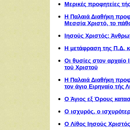
Μερικές προφητείες τής
Η Παλαιά Διαθήκη προφ
Μεσσία Χριστό, το πάθ
Ιησούς Χριστός: Άνθρ
Η μετάφραση της Π.Δ. 
Οι θυσίες στον αρχαίο
τού Χριστού
Η Παλαιά Διαθήκη προφη
τον άγιο Ειρηναίο τής 
Ο Άγιος εξ Όρους κατα
Ο ισχυρός, ο ισχυρότερ
Ο Λίθος Ιησούς Χριστό