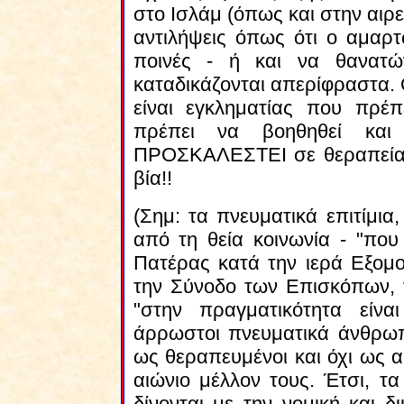
στο Ισλάμ (όπως και στην αιρ
αντιλήψεις όπως ότι ο αμαρτ
ποινές - ή και να θανατώ
καταδικάζονται απερίφραστα. 
είναι εγκληματίας που πρέ
πρέπει να βοηθηθεί κ
ΠΡΟΣΚΑΛΕΣΤΕΙ σε θεραπεία, Α
βία!!
(Σημ: τα πνευματικά επιτίμι
από τη θεία κοινωνία - "που
Πατέρας κατά την ιερά Εξομ
την Σύνοδο των Επισκόπων, 
"στην πραγματικότητα είν
άρρωστοι πνευματικά άνθρωπ
ως θεραπευμένοι και όχι ως α
αιώνιο μέλλον τους. Έτσι, τα 
δίνονται με την νομική και δ