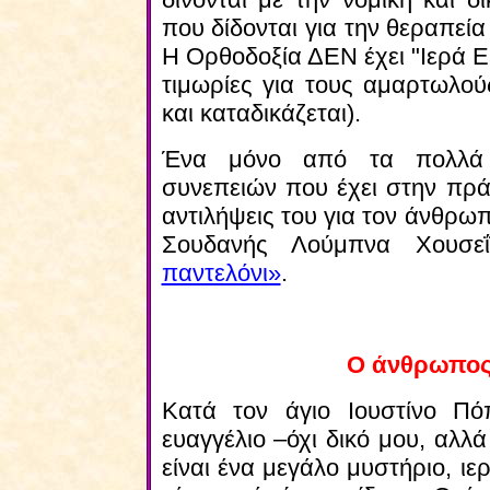
που δίδονται για την θεραπεί
Η Ορθοδοξία ΔΕΝ έχει "Ιερά Ε
τιμωρίες για τους αμαρτωλο
και καταδικάζεται).
Ένα μόνο από τα πολλά χ
συνεπειών που έχει στην πρά
αντιλήψεις του για τον άνθρωπ
Σουδανής Λούμπνα Χουσ
παντελόνι»
.
Ο άνθρωπος
Κατά τον άγιο Ιουστίνο Πόπ
ευαγγέλιο –όχι δικό μου, αλλ
είναι ένα μεγάλο μυστήριο, ι