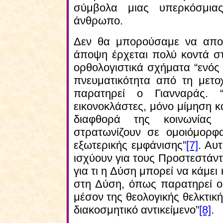
σύμβολα μιας υπερκόσμιας
άνθρωπο.
Δεν θα μπορούσαμε να αποκ
άποψη έρχεται πολύ κοντά στ
ορθολογιστικά σχήματα “ενός 
πνευματικότητα από τη μετ
παρατηρεί ο Γιανναράς. 
εικονοκλάστες, μόνο μίμηση κ
διαφθορά της κοινωνίας
στρατωνίζουν σε ομοιόμορφ
εξωτερικής εμφάνισης”
[7]
. Αυ
ισχύουν για τους Προστεστάντε
για τι η Δύση μπορεί να κάμει
στη Δύση, όπως παρατηρεί ο
μέσον της θεολογικής θελκτικ
διακοσμητικό αντικείμενο”
[8]
.