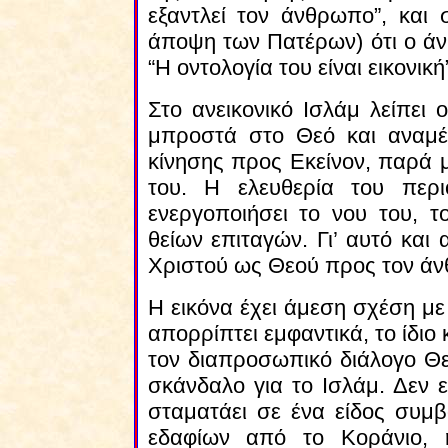
εξαντλεί τον άνθρωπο”, και
άποψη των Πατέρων) ότι ο άνθ
“Η οντολογία του είναι εικονικ
Στο ανεικονικό Ισλάμ λείπει
μπροστά στο Θεό και αναμέν
κίνησης προς Εκείνον, παρά 
του. Η ελευθερία του περι
ενεργοποιήσει το νου του, τ
θείων επιταγών. Γι’ αυτό και
Χριστού ως Θεού προς τον ά
Η εικόνα έχει άμεση σχέση με
απορρίπτει εμφαντικά, το ίδιο 
τον διαπροσωπικό διάλογο Θε
σκάνδαλο για το Ισλάμ. Δεν ε
σταματάει σε ένα είδος συμβ
εδαφίων από το Κοράνιο,