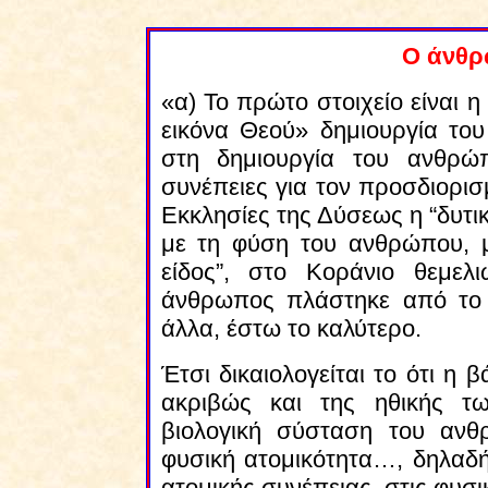
Ο άνθρ
«α) Το πρώτο στοιχείο είναι η
εικόνα Θεού» δημιουργία το
στη δημιουργία του ανθρώπο
συνέπειες για τον προσδιορισ
Εκκλησίες της Δύσεως η “δυτικ
με τη φύση του ανθρώπου, 
είδος”, στο Κοράνιο θεμελι
άνθρωπος πλάστηκε από το 
άλλα, έστω το καλύτερο.
Έτσι δικαιολογείται το ότι η
ακριβώς και της ηθικής τω
βιολογική σύσταση του ανθ
φυσική ατομικότητα…, δηλαδή
ατομικής συνέπειας, στις φυσικ