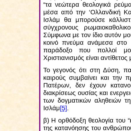
“τα νεώτερα θεολογικά ρεύμ
μέσα από την ‘Ολλανδική Κα
Ισλάμ θα μπορούσε κάλλιστ
σύγχρονους ρωμαιοκαθολικο
Σύμφωνα με τον ίδιο αυτόν μο
κοινό πνεύμα ανάμεσα στο Ι
παράδοξο που πολλοί μου
Χριστιανισμός είναι αντίθετος 
Το γεγονός ότι στη Δύση, π
καιρούς συμβαίνει και την 
Πατέρων, δεν έχουν κατανο
διακρίσεως ουσίας και ενεργε
των δογματικών αληθειών τη
Ισλάμ
[5]
.
β) Η ορθόδοξη θεολογία του “
της κατανόησης του ανθρώπου 