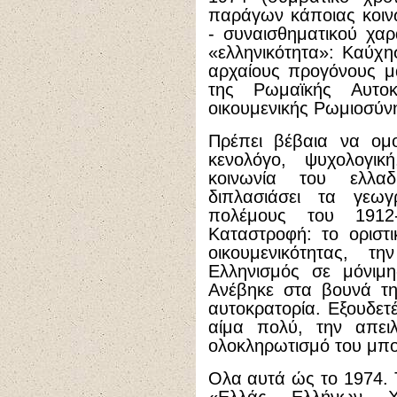
παράγων κάποιας κοιν
- συναισθηματικού χαρ
«ελληνικότητα»: Kαύχη
αρχαίους προγόνους μα
της Pωμαϊκής Aυτοκ
οικουμενικής Pωμιοσύν
Πρέπει βέβαια να ομο
κενολόγο, ψυχολογική
κοινωνία του ελλα
διπλασιάσει τα γεω
πολέμους του 1912-
Kαταστροφή: το οριστι
οικουμενικότητας, τ
Eλληνισμός σε μόνιμη
Aνέβηκε στα βουνά της
αυτοκρατορία. Eξουδετέ
αίμα πολύ, την απειλ
ολοκληρωτισμό του μπο
Oλα αυτά ώς το 1974. 