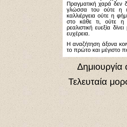
Πραγματική χαρά δεν δ
γλώσσα του ούτε η ι
καλλιέργεια ούτε η φή
στο κάθε τι, ούτε η 
ρεαλιστική ευεξία δίνε
ευχέρεια.
H αναζήτηση άξονα κοι
το πρώτο και μέγιστο π
Δημιουργία 
Τελευταία μορ