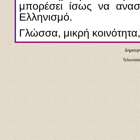
μπορέσει ίσως να αναστ
Eλληνισμό.
Γλώσσα, μικρή κοινότητα
Δημιουρ
Τελευταί