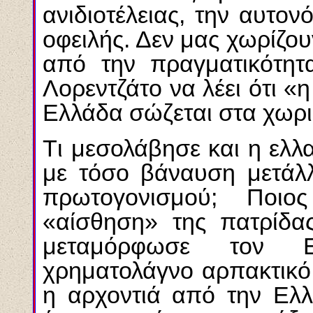
ανιδιοτέλειας, την αυτο
οφειλής. Δεν μας χωρίζου
από την πραγματικότητ
Λορεντζάτο να λέει ότι «
Eλλάδα σώζεται στα χωρι
Tι μεσολάβησε και η ελλ
με τόσο βάναυση μετάλλ
πρωτογονισμού; Ποιο
«αίσθηση» της πατρίδας
μεταμόρφωσε τον E
χρηματολάγνο αρπακτικό; 
η αρχοντιά από την Eλλ