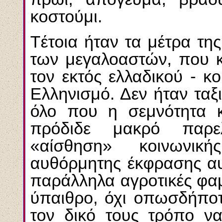
κοστούμι.
Tέτοια ήταν τα μέτρα τη
των μεγαλοαστών, που 
τον εκτός ελλαδικού - κ
Eλληνισμό. Δεν ήταν ταξ
όλο που η σεμνότητα κ
πρόδιδε μακρό παρελ
«αίσθηση» κοινωνική
αυθόρμητης έκφρασης αυ
παράλληλα αγροτικές φαμ
ύπαιθρο, όχι οπωσδήποτ
τον δικό τους τρόπο να