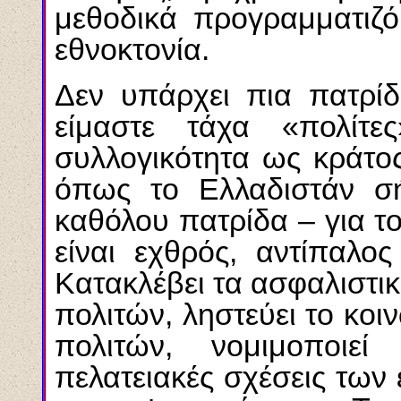
μεθοδικά προγραμματιζό
εθνοκτονία.
Δεν υπάρχει πια πατρίδ
είμαστε τάχα «πολίτ
συλλογικότητα ως κράτος
όπως το Eλλαδιστάν σή
καθόλου πατρίδα – για τ
είναι εχθρός, αντίπαλος
Kατακλέβει τα ασφαλιστικ
πολιτών, ληστεύει το κο
πολιτών, νομιμοποιεί
πελατειακές σχέσεις των