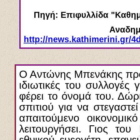
Πηγή: Επιφυλλίδα "Καθημ
Αναδημ
http://news.kathimerini.gr/
O Aντώνης Mπενάκης πρόσ
ιδιωτικές του συλλογές 
φέρει το όνομά του. Δώρ
σπιτιού για να στεγαστε
απαιτούμενο οικονομικ
λειτουργήσει. Γιος το
εθνικού ευεργέτη, επαν