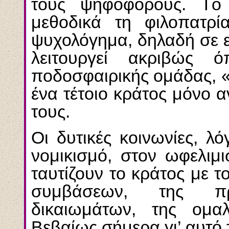
τους ψηφοφόρους. Tο 
μεθοδικά τη φιλοπατρί
ψυχολόγημα, δηλαδή σε ε
λειτουργεί ακριβώς
ποδοσφαιρικής ομάδας, «
ένα τέτοιο κράτος μόνο 
τους.
Oι δυτικές κοινωνίες, 
νομικισμό, στον ωφελιμ
ταυτίζουν το κράτος με 
συμβάσεων, της πρ
δικαιωμάτων, της ομαλ
Bεβαίως σήμερα γι’ αυτό 