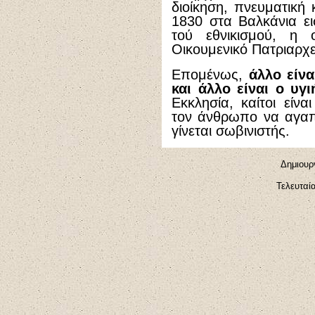
διοίκηση, πνευματική 
1830 στα Βαλκάνια ει
τού εθνικισμού, η 
Οικουμενικό Πατριαρχε
Επομένως,
άλλο είν
και άλλο είναι ο υγ
Εκκλησία, καίτοι είνα
τον άνθρωπο να αγαπ
γίνεται σωβινιστής.
Δημιουρ
Τελευταί