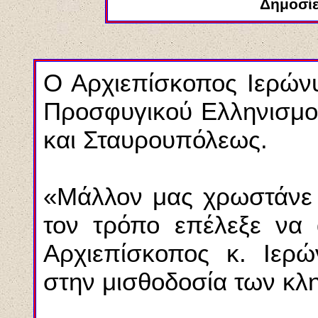
Δημοσί
Ο Αρχιεπίσκοπος Ιερών
Προσφυγικού Ελληνισμο
και Σταυρουπόλεως.
«Μάλλον μας χρωστάνε ά
τον τρόπο επέλεξε να 
Αρχιεπίσκοπος κ. Ιερώ
στην μισθοδοσία των κλ