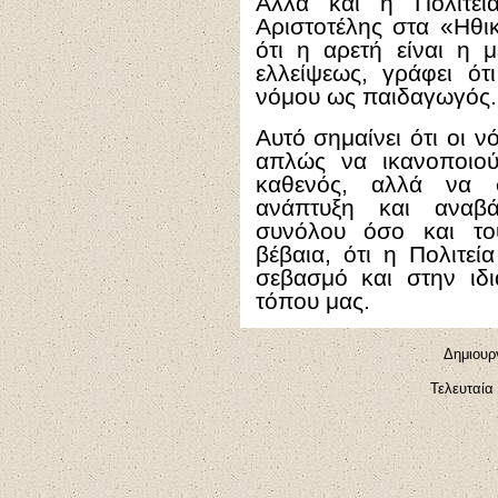
Αλλά και η Πολιτεία
Αριστοτέλης στα «Ηθι
ότι η αρετή είναι η 
ελλείψεως, γράφει ότ
νόμου ως παιδαγωγός.
Αυτό σημαίνει ότι οι ν
απλώς να ικανοποιούν
καθενός, αλλά να σ
ανάπτυξη και αναβά
συνόλου όσο και το
βέβαια, ότι η Πολιτε
σεβασμό και στην ιδι
τόπου μας.
Δ
ημιουρ
Τελευταία