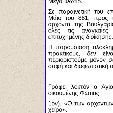
Μέγα Φώτιο.
Σε παραινετική του επ
Μάϊο του 861, προς τ
άρχοντα της Βουλγαρία
όλες τις αναγκαίες
επιτυχημένης διοίκησης
Η παρουσίαση ολόκληρ
πρακτικούς, δεν είν
περιοριστούμε μόνον σ
σαφή και διαφωτιστική 
Γράφει λοιπόν ο Άγι
οικουμένης Φώτιος:
1ον). «Ο των αρχόντων
χείρα».