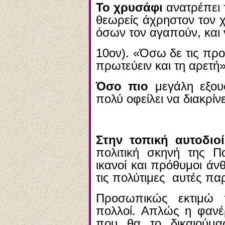
Το χρυσάφι
ανατρέπει 
θεωρείς άχρηστον τον 
όσων τον αγαπούν, και 
10ον). «Όσω δε τις προ
πρωτεύειν και τη αρετή»
Όσο πιο
μεγάλη εξουσ
πολύ οφείλει να διακρίνε
Στην τοπική αυτοδιο
πολιτική σκηνή της Π
ικανοί και πρόθυμοι ά
τις πολύτιμες αυτές πα
Προσωπικώς εκτιμώ 
πολλοί. Απλώς η φανέ
που θα το δικαιούμα