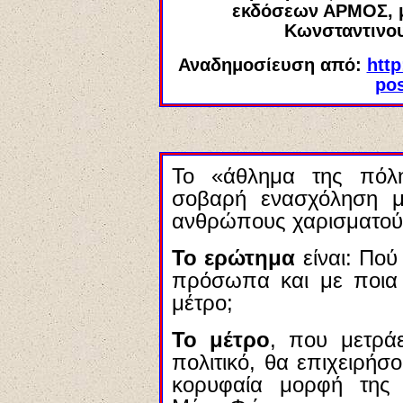
εκδόσεων ΑΡΜΟΣ, με
Κωνσταντινο
Αναδημοσίευση από:
http
po
Το «άθλημα της πόλ
σοβαρή ενασχόληση μ
ανθρώπους χαρισματούχ
Το ερώτημα
είναι: Πού
πρόσωπα και με ποια 
μέτρο;
Το μέτρο
, που μετράε
πολιτικό, θα επιχειρήσ
κορυφαία μορφή της 