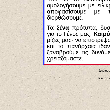
ομολογήσουμε με ειλικ
αποφασίσουμε με 
διορθώσουμε.
Τα ξένα
πρότυπα, δυσ
για το Γένος μας.
Καιρό
ρίζες μας· να επιστρέψ
και τα πανάρχαια ιδαν
ξαναβρούμε τις δυνάμε
χρειαζόμαστε.
Δημιουρ
Τελευταί