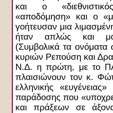
και ο «διεθνιστικό
«αποδόμηση» και ο «μ
γοήτευσαν μια λιμασμένη
ήταν απλώς και μόν
(Συμβολικά τα ονόματα 
κυριών Pεπούση και Δρα
N.Δ. η πρώτη, με το Π
πλαισιώνουν τον κ. Φώτ
ελληνικής «ευγένειας» 
παράδοσης που «υποχρε
και πράξεων σε άξον