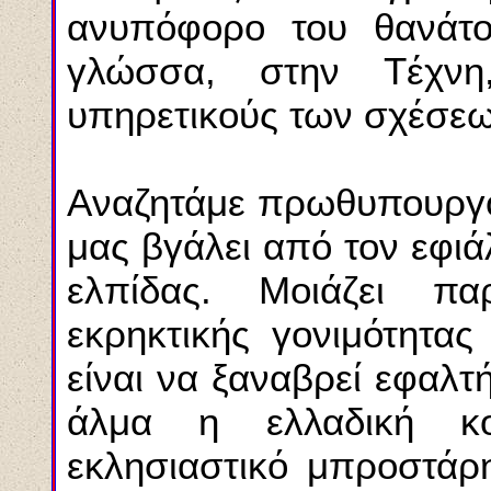
ανυπόφορο του θανάτ
γλώσσα, στην Tέχνη
υπηρετικούς των σχέσεω
Aναζητάμε πρωθυπουργό,
μας βγάλει από τον εφιά
ελπίδας. Mοιάζει π
εκρηκτικής γονιμότητας
είναι να ξαναβρεί εφαλτ
άλμα η ελλαδική κοι
εκλησιαστικό μπροστάρη