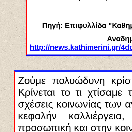
Πηγή: Επιφυλλίδα "Καθημ
Αναδημ
http://news.kathimerini.gr/
Zούμε πολυώδυνη κρίση
Kρίνεται το τι χτίσαμε 
σχέσεις κοινωνίας των α
κεφαλήν καλλιέργεια
προσωπική και στην κοι