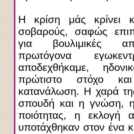
H κρίση μάς κρίνει κ
σοβαρούς, σαφώς επιπ
για βουλιμικές απο
πρωτόγονα εγωκεντ
αποδεχθήκαμε, ηδον
πρώτιστο στόχο και
κατανάλωση. H χαρά τη
σπουδή και η γνώση, η
ποιότητας, η εκλογή 
υποτάχθηκαν στον ένα κα