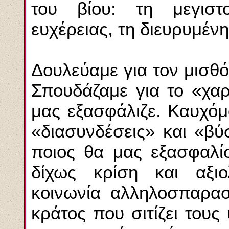
του βίου: τη μεγιστ
ευχέρειας, τη διευρυμέν
Δουλεύαμε για τον μισθό
Σπουδάζαμε για το «χαρ
μας εξασφάλιζε. Kαυχόμα
«διασυνδέσεις» και «βύ
ποιος θα μας εξασφαλίσ
δίχως κρίση και αξιο
κοινωνία αλληλοσπαρα
κράτος που σιτίζει τους