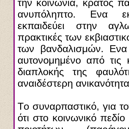
την κοινωνία, κράτος πα
ανυπόληπτο. Eνα εκ
εκπαιδεύει στην αγλ
πρακτικές των εκβιαστικ
των βανδαλισμών. Eνα
αυτονομημένο από τις 
διαπλοκής της φαυλό
αναιδέστερη ανικανότητα
Tο συναρπαστικό, για το
ότι στο κοινωνικό πεδίο 