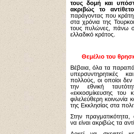
τους δομή και υπόσ
ακριβώς το αντίθετο
παράγοντας που κράτησ
στα χρόνια της Τουρκο
τους πυλώνες, πάνω σ
ελλαδικό κράτος.
Θεμέλιο του θρησ
Βέβαια, όλα τα παραπά
υπερσυντηρητικές κ
πολλούς, οι οποίοι δεν
την εθνική ταυτότ
«εκκοσμίκευσης του 
φιλελεύθερη κοινωνία κ
της Εκκλησίας στα πολι
Στην πραγματικότητα,
να είναι ακριβώς τα αντ
Αρκεί να σκεφτεί 