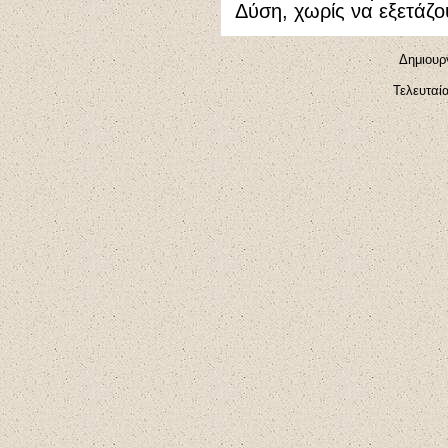
Δύση, χωρίς να εξετάζου
Δημιουρ
Τελευταί