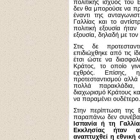
πολιτικής ισχύος του 
δεν θα μπορούσε να προ
έναντι της ανταγωνιστ
Γαλλίας και το αντίσ
πολιτική εξουσία ήταν
εξουσία, δηλαδή με τον
Στις δε προτεσταν
επιδιώχθηκε από τις ίδ
έτσι ώστε να διασφαλ
Κράτος, το οποίο γιν
εχθρός. Επίσης, 
προτεσταντισμού αλλά 
πολλά παρακλάδια,
διαχωρισμό Κράτους και
να παραμένει ουδέτερο
Στην περίπτωση της 
παραπάνω δεν συνέβαιν
Ισπανία ή τη Γαλλί
Εκκλησίας ήταν 
αναπτυχθεί η εθνική 