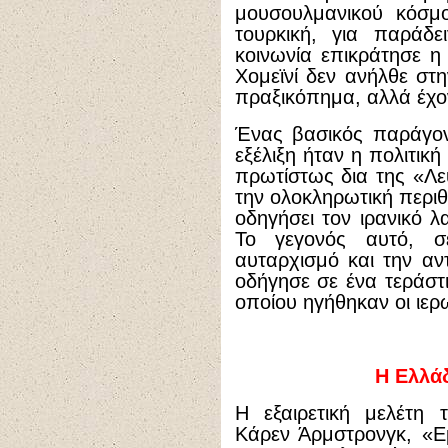
μουσουλμανικού κόσμ
τουρκική, για παράδ
κοινωνία επικράτησε η
Χομεϊνί δεν ανήλθε στη
πραξικόπημα, αλλά έχον
Ένας βασικός παράγον
εξέλιξη ήταν η πολιτικ
πρωτίστως δια της «Λε
την ολοκληρωτική περιθ
οδηγήσει τον ιρανικό 
Το γεγονός αυτό, 
αυταρχισμό και την αν
οδήγησε σε ένα τεράστι
οποίου ηγήθηκαν οι ιερ
Η Ελλάδ
Η εξαιρετική μελέτη 
Κάρεν Άρμστρονγκ, «Ε