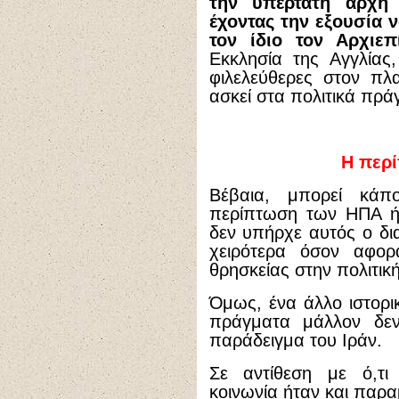
την υπέρτατη αρχή 
έχοντας την εξουσία ν
τον ίδιο τον Αρχιεπ
Εκκλησία της Αγγλίας,
φιλελεύθερες στον πλ
ασκεί στα πολιτικά πρά
Η περί
Βέβαια, μπορεί κάπο
περίπτωση των ΗΠΑ ή
δεν υπήρχε αυτός ο δ
χειρότερα όσον αφορ
θρησκείας στην πολιτικ
Όμως, ένα άλλο ιστορικ
πράγματα μάλλον δεν 
παράδειγμα του Ιράν.
Σε αντίθεση με ό,τι 
κοινωνία ήταν και παρα