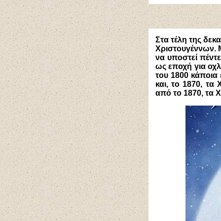
Στα τέλη της δεκ
Χριστουγέννων. 
να υποστεί πέντε
ως εποχή για οχ
του 1800 κάποια
και, το 1870, τ
από το 1870, τα 