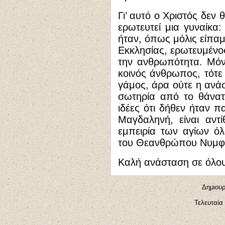
Γι’ αυτό ο Χριστός δεν
ερωτευτεί μια γυναίκα:
ήταν, όπως μόλις είπαμε
Εκκλησίας, ερωτευμένο
την ανθρωπότητα. Μόν
κοινός άνθρωπος, τότε 
γάμος, άρα ούτε η ανάσ
σωτηρία από το θάνατο
ιδέες ότι δήθεν ήταν π
Μαγδαληνή, είναι αντί
εμπειρία των αγίων ό
του Θεανθρώπου Νυμφί
Καλή ανάσταση σε όλου
Δημιουρ
Τελευταία