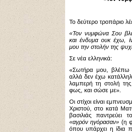
Το δεύτερο τροπάριο λέε
«Τον νυμφώνα Σου βλέ
και ένδυμα ουκ έχω, 
μου την στολήν της ψυχ
Σε νέα ελληνικά:
«Σωτήρα μου, βλέπω σ
αλλά δεν έχω κατάλλη
λαμπερή τη στολή της
φως, και σώσε με».
Οι στίχοι είναι εμπνευ
Χριστού, στο κατά Ματθ
βασιλιάς παντρεύει τ
«αγρόν ηγόρασαν»
(η φ
όπου υπάρχει η ίδια 