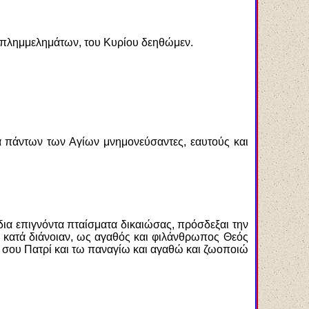
πλημμελημάτων, του Κυρίου δεηθώμεν.
ά πάντων των Αγίων μνημονεύσαντες, εαυτούς και
δια
ε
πιγνόντα πταίσματα δικαιώσας, πρόσδεξαι την
κατά διάνοιαν, ως αγαθός και φιλάνθρωπος Θεός
σου Πατρί και τω παναγίω και αγαθώ και ζωοποιώ