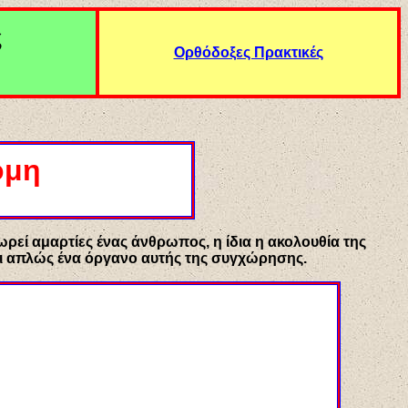
ς
Ορθόδοξες Πρακτικές
ομη
ωρεί αμαρτίες ένας άνθρωπος, η ίδια η ακολουθία της
ίναι απλώς ένα όργανο αυτής της συγχώρησης.