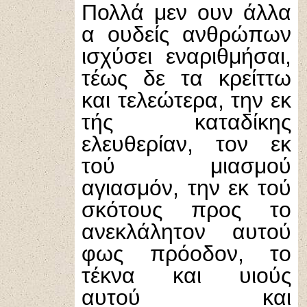
Πολλά μεν ουν άλλα
α ουδείς ανθρώπων
ισχύσει εναριθμήσαι,
τέως δε τα κρείττω
και τελεώτερα, την εκ
τής καταδίκης
ελευθερίαν, τον εκ
τού μιασμού
αγιασμόν, την εκ τού
σκότους προς το
ανεκλάλητον αυτού
φως πρόοδον, το
τέκνα και υιούς
αυτού και