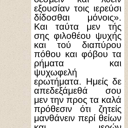
εξουσίαν τοις ιερεύσι
δίδοσθαι μόνοις».
Και ταύτα μεν τής
σης φιλοθέου ψυχής
και τού διαπύρου
πόθου και φόβου τα
ρήματα και
ψυχωφελή
ερωτήματα. Ημείς δε
απεδεξάμεθά σου
μεν την προς τα καλά
πρόθεσιν ότι ζητείς
μανθάνειν περί θείων
και ιερών