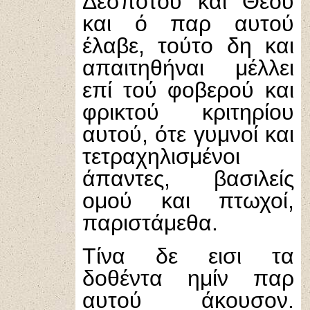
Δεσπότου και Θεού
και ό παρ αυτού
έλαβε, τούτο δη και
απαιτηθήναι μέλλει
επί τού φοβερού και
φρικτού κριτηρίου
αυτού, ότε γυμνοί και
τετραχηλισμένοι
άπαντες, βασιλείς
ομού και πτωχοί,
παριστάμεθα.
Τίνα δε εισι τα
δοθέντα ημίν παρ
αυτού άκουσον.