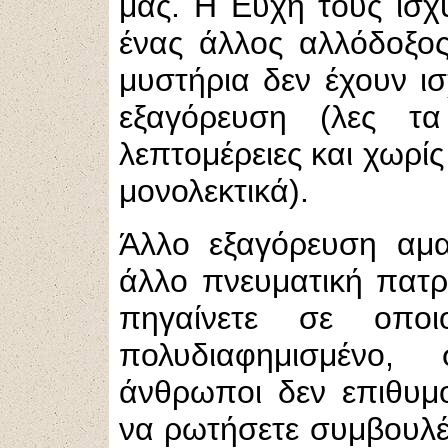
μας. Η Ευχή τους ισχ
ένας άλλος αλλόδοξο
μυστήρια δεν έχουν ισ
εξαγόρευση (λες τ
λεπτομέρειες και χωρί
μονολεκτικά).
Άλλο εξαγόρευση αμα
άλλο πνευματική πατ
πηγαίνετε σε οποι
πολυδιαφημισμένο,
άνθρωποι δεν επιθυμο
να ρωτήσετε συμβουλές