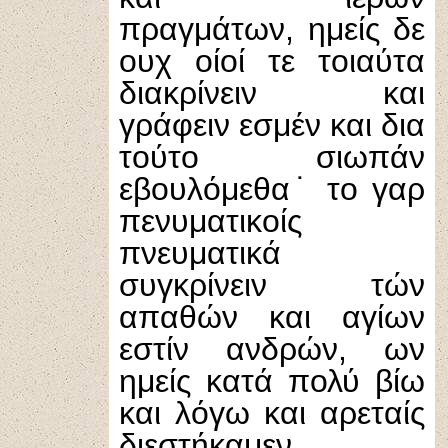
πραγμάτων, ημείς δε
ουχ οίοί τε τοιαύτα
διακρίνειν και
γράφειν εσμέν και δια
τούτο σιωπάν
εβουλόμεθα˙ το γαρ
πενυματικοίς
πνευματικά
συγκρίνειν τών
απαθών και αγίων
εστίν ανδρών, ων
ημείς κατά πολύ βίω
και λόγω και αρεταίς
διεστήκαμεν.