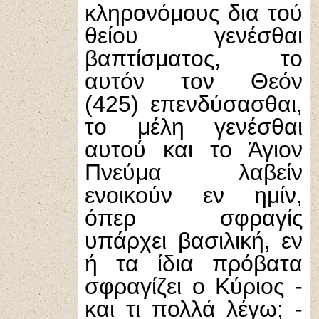
κληρονόμους δια τού
θείου γενέσθαι
βαπτίσματος, το
αυτόν τον Θεόν
(425) επενδύσασθαι,
το μέλη γενέσθαι
αυτού και το Άγιον
Πνεύμα λαβείν
ενοικούν εν ημίν,
όπερ σφραγίς
υπάρχει βασιλική, εν
ή τα ίδια πρόβατα
σφραγίζει ο Κύριος -
και τι πολλά λέγω; -