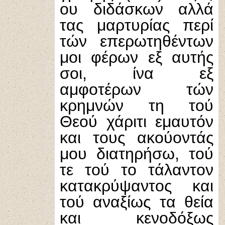
ου διδάσκων αλλά
τας μαρτυρίας περί
τών επερωτηθέντων
μοι φέρων εξ αυτής
σοι, ίνα εξ
αμφοτέρων τών
κρημνών τη τού
Θεού χάριτι εμαυτόν
και τους ακούοντάς
μου διατηρήσω, τού
τε τού το τάλαντον
κατακρύψαντος και
τού αναξίως τα θεία
και κενοδόξως