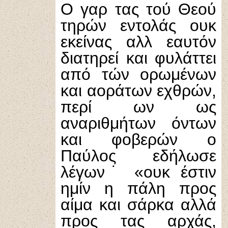
Ο γαρ τας τού Θεού
τηρών εντολάς ουκ
εκείνας αλλ εαυτόν
διατηρεί και φυλάττει
από τών ορωμένων
και αοράτων εχθρών,
περί ων ως
αναριθμήτων όντων
και φοβερών ο
Παύλος εδήλωσε
λέγων˙ «ουκ έστιν
ημίν η πάλη προς
αίμα και σάρκα αλλά
προς τας αρχάς,