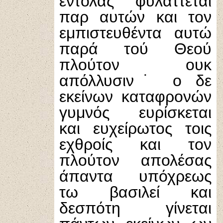
εντολάς φυλάττεται
παρ αυτών και τον
εμπιστευθέντα αυτώ
παρά τού Θεού
πλούτον ουκ
απόλλυσιν˙ ο δε
εκείνων καταφρονών
γυμνός ευρίσκεται
και ευχείρωτος τοις
εχθροίς και τον
πλούτον απολέσας
άπαντα υπόχρεως
τω βασιλεί και
δεσπότη γίνεται