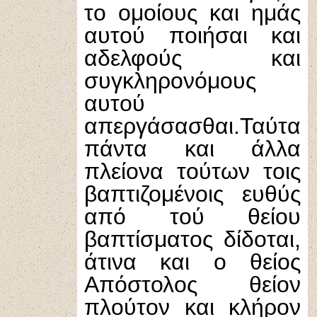
το ομοίους και ημάς
αυτού ποιήσαι και
αδελφούς και
συγκληρονόμους
αυτού
απεργάσασθαι.Ταύτα
πάντα και άλλα
πλείονα τούτων τοις
βαπτιζομένοις ευθύς
από τού θείου
βαπτίσματος δίδοται,
άτινα και ο θείος
Απόστολος θείον
πλούτον και κλήρον