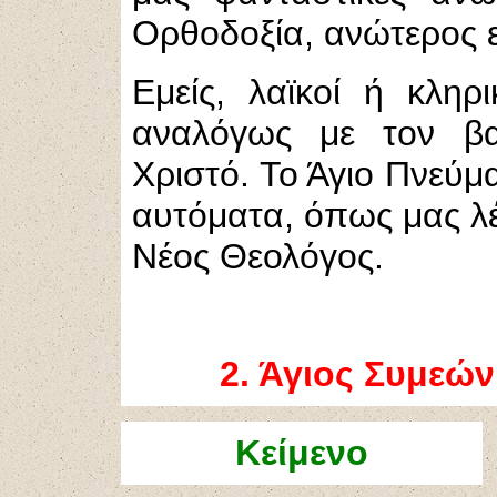
Ορθοδοξία, ανώτερος ε
Εμείς, λαϊκοί ή κληρι
αναλόγως με τον β
Χριστό. Το Άγιο Πνεύμ
αυτόματα, όπως μας λ
Νέος Θεολόγος.
2
. Άγιος Συμεώ
Κείμενο