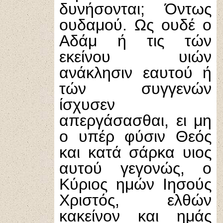
δυνήσονται; Όντως
ουδαμού. Ως ουδέ ο
Αδάμ ή τις τών
εκείνου υιών
ανάκλησιν εαυτού ή
τών συγγενών
ίσχυσεν
απεργάσασθαι, ει μη
ο υπέρ φύσιν Θεός
και κατά σάρκα υιος
αυτού γεγονώς, ο
Κύριος ημών Ιησούς
Χριστός, ελθών
κακείνον και ημάς