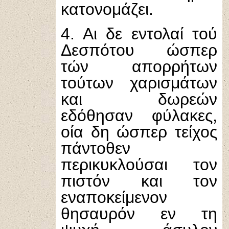
κατονομάζει.
4. Αι δε εντολαί τού
Δεσπότου ώσπερ
τών απορρήτων
τούτων χαρισμάτων
και δωρεών
εδόθησαν φύλακες,
οία δη ώσπερ τείχος
πάντοθεν
περικυκλούσαι τον
πιστόν και τον
εναποκείμενον
θησαυρόν εν τη