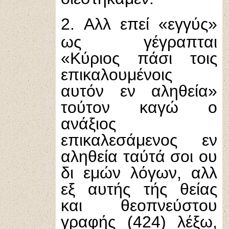
2.
Αλλ επεί «εγγύς»
ως γέγραπται
«Κύριος πάσι τοις
επικαλουμένοις
αυτόν εν αληθεία»
τούτον καγώ ο
ανάξιος
επικαλεσάμενος εν
αληθεία ταύτά σοι ου
δι εμών λόγων, αλλ
εξ αυτής τής θείας
και θεοπνεύστου
γραφής (424) λέξω,