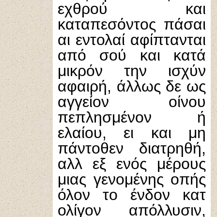
εχθρού και
καταπεσόντος πάσαι
αι εντολαί αφίπτανται
από σού και κατά
μικρόν την ισχύν
αφαιρή, άλλως δε ως
αγγείον οίνου
πεπλησμένον ή
ελαίου, ει και μη
πάντοθεν διατρηθή,
αλλ εξ ενός μέρους
μιας γενομένης οπής
όλον το ένδον κατ
ολίγον απόλλυσιν,