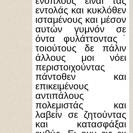
ενόπλους είναι τας
εντολάς και κυκλόθεν
ισταμένους και μέσον
αυτών γυμνόν σε
όντα φυλάττοντας˙
τοιούτους δε πάλιν
άλλους μοι νόει
περιστοιχούντας
πάντοθεν και
επικειμένους
αντιπάλους
πολεμιστάς και
λαβείν σε ζητούντας
και κατασφάξαι