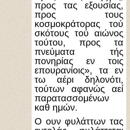
προς τας εξουσίας,
προς τους
κοσμοκράτορας τού
σκότους τού αιώνος
τούτου, προς τα
πνεύματα τής
πονηρίας εν τοις
επουρανίοις», τα εν
τω αέρι δηλονότι,
τούτων αφανώς αεί
παρατασσομένων
καθ ημών.
Ο ουν φυλάττων τας