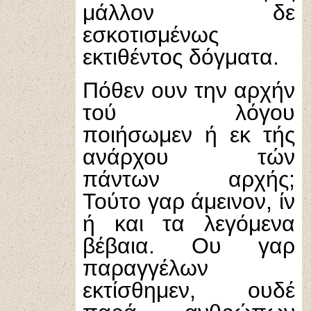
μάλλον δε
εσκοτισμένως
εκτιθέντος δόγματα.
Πόθεν ουν την αρχήν
τού λόγου
ποιήσωμεν ή εκ τής
ανάρχου τών
πάντων αρχής;
Τούτο γαρ άμεινον, ίν
ή και τα λεγόμενα
βέβαια. Ου γαρ
παραγγέλων
εκτίσθημεν, ουδέ