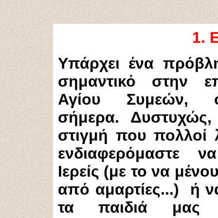
1
.
Υπάρχει ένα πρόβλ
σημαντικό στην ε
Αγίου Συμεών, 
σήμερα. Δυστυχώς,
στιγμή που πολλοί λ
ενδιαφερόμαστε να
I
ερείς (με το να μένο
από αμαρτίες...) ή 
τα παιδιά μας 