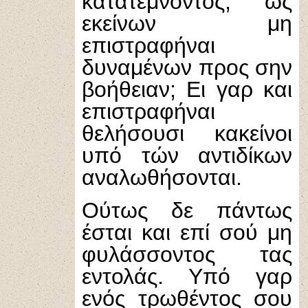
κατατέμνοντος, ως
εκείνων μη
επιστραφήναι
δυναμένων προς σην
βοήθειαν; Ει γαρ και
επιστραφήναι
θελήσουσι κακείνοι
υπό τών αντιδίκων
αναλωθήσονται.
Ούτως δε πάντως
έσται και επί σού μη
φυλάσσοντος τας
εντολάς. Υπό γαρ
ενός τρωθέντος σου