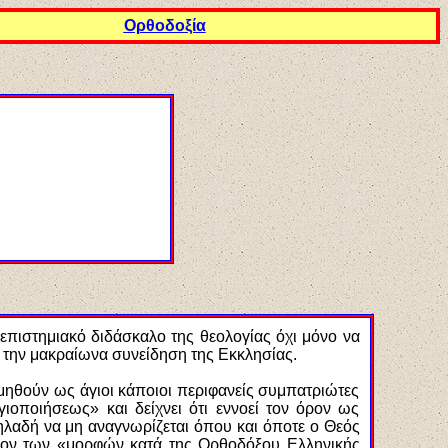
Ορθοδοξία
επιστημιακό διδάσκαλο της θεολογίας όχι μόνο να
ι την μακραίωνα συνείδηση της Εκκλησίας.
ιμηθούν ως άγιοι κάποιοι περιφανείς συμπατριώτες
γιοποιήσεως» και δείχνει ότι εννοεί τον όρον ως
 δηλαδή να μη αναγνωρίζεται όπου και όποτε ο Θεός
τίον των «μορφών κατά της Ορθοδόξου Ελληνικής