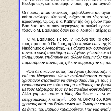
Εκκλησίας», κατ' απομίμησιν ίσως της προπαγάνδ
Οι ήρωες, οπού στανικώς προβάλλονται ως άγιοι 
καίτοι ανώτεροι κληρικοί, ενέχονται τουλάχιστ
ιερωσύνης. Όμως, ο κ. Καθηγητής όχι μόνον προσ
Βασίλειο, τον όποιον περιέργως αποκαλεί «γεννα
τόσον ο Μ. Βασίλειος όσον και οι λοιποί Πατέρες ε
Ο Μ. Βασίλειος, εις τον ιγ' Κανόνα του, (ο οπο
τους προ αυτού Πατέρας, ορίζει
«τριών ετών της
Κ
Νικόδημος ο Αγιορείτης,
«με αίματα των ομογενών
συνιστά κοινή συνείδηση των Αγίων, γι' αυτό και ο
πλημμ
υ
ρ
ώ
ν, επιδημιών και άλλων θεομηνιών και
παρασύρουν πάντας εις ηθικήν συμμετοχήν εις του
«Ότι δε ο κανών ούτος του Αγίου (Βασιλείου)», 
επί του Νικηφόρου Φωκά ακολουθήσασα ιστορία·
χριστιανοί στρατιώται να συναριθμούνται με τους
εναντιούμενοι εις
τούτο
και μη πείθοντες τον βασι
με τους Μάρτυρας τους εν τω πολέμω φονευθέντας,
Αλλά γαρ και αυτός ο ίδιος Βασίλειος εν τω νε
2
επερχόμενους ληστάς»
.
(Όρα Μ. Βασιλείου, Κανώ
χρόνους κατά τον Βαλσαμώνα και Ζωναράν και τον
δε όντες, του βαθμού καθαιρούνται. Π
α
ς γαρ φησίν,