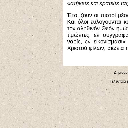
«
στήκετε και κρατείτε τ
Έτσι ζουν οι πιστοί μέ
Και όλοι ευλογούνται κ
τον αληθινόν Θεόν ημών
τιμώντες, εν συγγραφα
ναοίς, εν εικονίσμασι
Χριστού φίλων, αιωνία 
Δημιουρ
Τελευταία