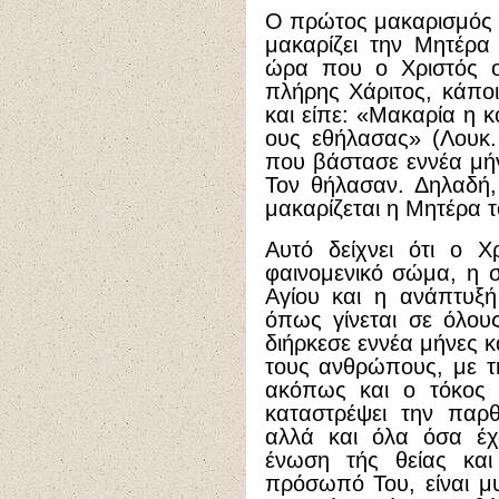
Ο πρώτος μακαρισμός 
μακαρίζει την Μητέρα
ώρα που ο Χριστός ο
πλήρης Χάριτος, κάπο
και είπε: «Μακαρία η κ
ους εθήλασας» (Λουκ. 
που βάστασε εννέα μήν
Τον θήλασαν. Δηλαδή,
μακαρίζεται η Μητέρα τ
Αυτό δείχνει ότι ο Χ
φαινομενικό σώμα, η 
Αγίου και η ανάπτυξή
όπως γίνεται σε όλου
διήρκεσε εννέα μήνες κ
τους ανθρώπους, με τη
ακόπως και ο τόκος 
καταστρέψει την παρθ
αλλά και όλα όσα έχ
ένωση τής θείας κα
πρόσωπό Του, είναι μυ