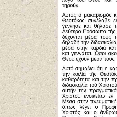
τηρούν.
Αυτός ο μακαρισμός κ
Θεοτόκος συνέλαβε εκ
γέννησε και θήλασε τ
Δεύτερο Πρόσωπο τής Α
δέχονται μέσα τους τ
δηλαδή την διδασκαλία 
μέσα στην καρδιά και 
και γεννάται. Όσοι ακ
Θεού έχουν μέσα τους τ
Αυτό σημαίνει ότι η κ
την κοιλία τής Θεοτό
καθαρότητα και την π
διδασκαλία τού Χριστο
αυτήν την πραγματικό
Χριστού ενοικείτω εν
Μέσα στην πνευματική 
όπως λέγει ο Προφη
Χριστός και ο άνθρωπ