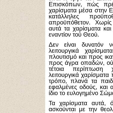
Επισκόπων, πώς πρέ
χαρίσματα μέσα στην Εκ
κατάλληλες προϋπο
απροϋπόθετον. Χωρίς
αυτά τα χαρίσματα και
εναντίον τού Θεού.
Δεν είναι δυνατόν ν
λειτουργικά χαρίσμα
πλουτισμό και προς ικ
προς άγρα οπαδών, ούτε
τέτοια περίπτωση χ
λειτουργικά χαρίσματα
τρόπο, πλανά τα παιδ
εφαλμένες οδούς, και α
ίδιο το ευλογημένο Σώμ
Τα χαρίσματα αυτά, 
ασκούνται με την θεολ