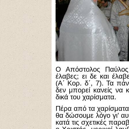
Ο Απόστολος Παύλος 
έλαβες; ει δε και έλα
(Α΄ Κορ. δ΄, 7). Τα πά
δεν μπορεί κανείς να κ
δικά του χαρίσματα.
Πέρα από τα χαρίσματα
θα δώσουμε λόγο γι’ α
κατά τις σχετικές παρα