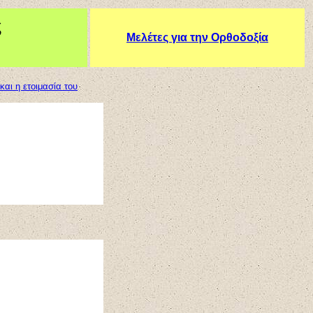
ς
Μελέτες για την Ορθοδοξία
και η ετοιμασία του