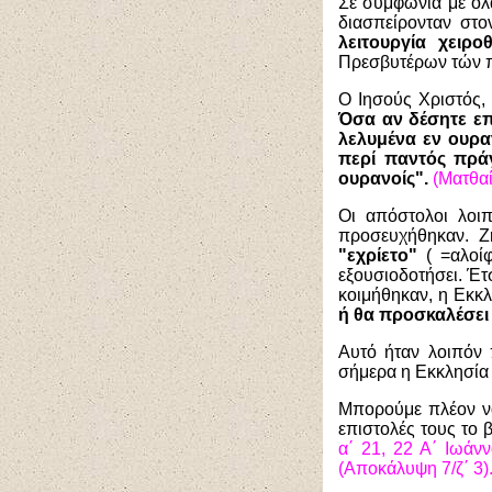
Σε συμφωνία με όλ
διασπείρονταν στ
λειτουργία χειρο
Πρεσβυτέρων τών 
Ο Ιησούς Χριστός,
Όσα αν δέσητε επί
λελυμένα εν ουρα
περί παντός πράγ
ουρανοίς".
(Ματθαί
Οι απόστολοι λοι
προσευχήθηκαν. Ζ
"εχρίετο"
( =αλοίφ
εξουσιοδοτήσει. Έτ
κοιμήθηκαν, η Εκκλ
ή θα προσκαλέσει 
Αυτό ήταν λοιπόν 
σήμερα η Εκκλησία 
Μπορούμε πλέον να
επιστολές τους το
α΄ 21, 22 Α΄ Ιωάνν
(Αποκάλυψη 7/ζ΄ 3)