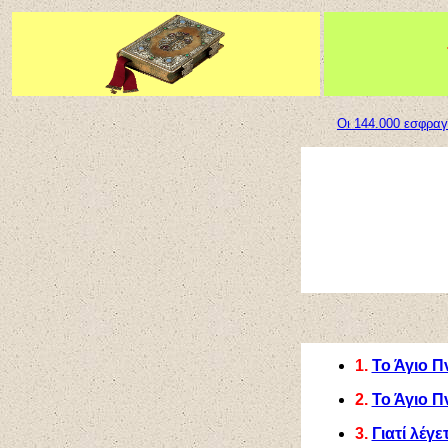
Οι 144.000 εσφραγ
1.
Το Άγιο Π
2.
Το Άγιο Π
3.
Γιατί λέγε