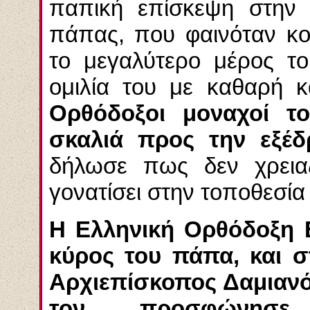
παπική επίσκεψη στην
πάπας, που φαινόταν κο
το μεγαλύτερο μέρος το
ομιλία του με καθαρή 
Ορθόδοξοι μοναχοί τ
σκαλιά προς την εξέδ
δήλωσε πως δεν χρειαζ
γονατίσει στην τοποθεσία
Η Ελληνική Ορθόδοξη Ε
κύρος του πάπα, και σ
Αρχιεπίσκοπος Δαμιαν
τον προσφώνησ