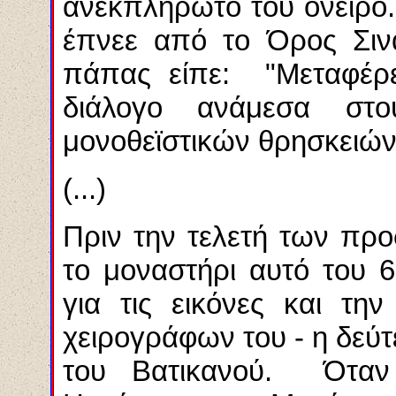
ανεκπλήρωτό του όνειρο
έπνεε από το Όρος Σιν
πάπας είπε: "Μεταφέρε
διάλογο ανάμεσα στ
μονοθεϊστικών θρησκειών
(...)
Πριν την τελετή των πρ
το μοναστήρι αυτό του 
για τις εικόνες και τη
χειρογράφων του - η δεύτ
του Βατικανού. Όταν 