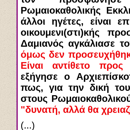
Ρωμαιοκαθολικής Εκκλ
άλλοι ηγέτες, είναι ε
οικουμενι(στι)κής πρ
Δαμιανός αγκάλιασε το
όμως δεν προσευχήθηκε
Είναι αντίθετο προς
εξήγησε ο Αρχιεπίσκο
πως, για την δική το
στους Ρωμαιοκαθολικού
"δυνατή, αλλά θα χρειαζ
(...)