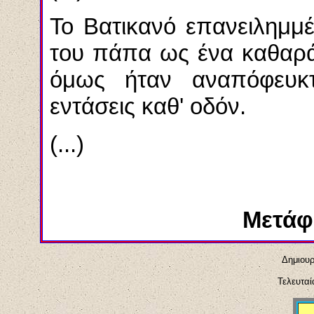
Το Βατικανό επανειλημμ
του πάπα ως ένα καθαρ
όμως ήταν αναπόφευκτ
εντάσεις καθ' οδόν.
(...)
Μετάφ
Δημιουρ
Τελευταί