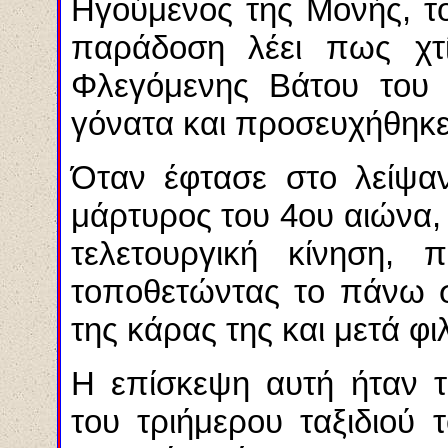
Ηγούμενος της Μονής, τ
παράδοση λέει πως χτί
Φλεγόμενης Βάτου του
γόνατα και προσευχήθηκε 
Όταν έφτασε στο λείψαν
μάρτυρος του 4ου αιώνα,
τελετουργική κίνηση, π
τοποθετώντας το πάνω σ
της κάρας της και μετά φι
Η επίσκεψη αυτή ήταν 
του τριήμερου ταξιδιού