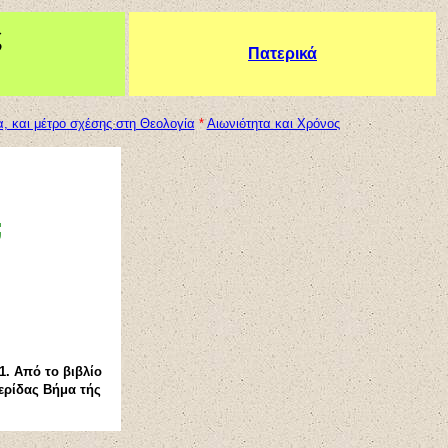
ς
Πατερικά
α, και μέτρο σχέσης στη Θεολογία
*
Αιωνιότητα και Χρόνος
;
1. Από το βιβλίο
μερίδας Βήμα τής