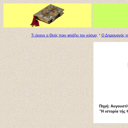
Τι έκανε ο Θεός πριν φτιάξει τον κόσμο;
*
Ο Δημιουργός τ
Πηγή: Αυγουστί
"Η ιστορία τής 