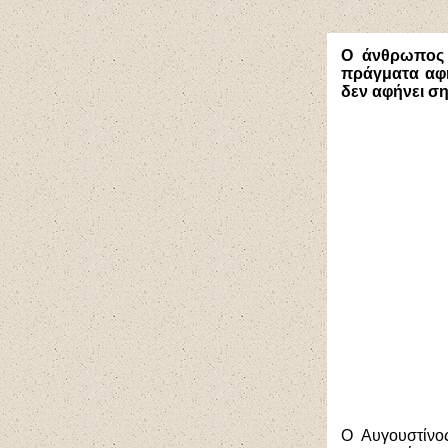
Ο άνθρωπος 
πράγματα αφή
δεν αφήνει σ
Ο Αυγουστίνος