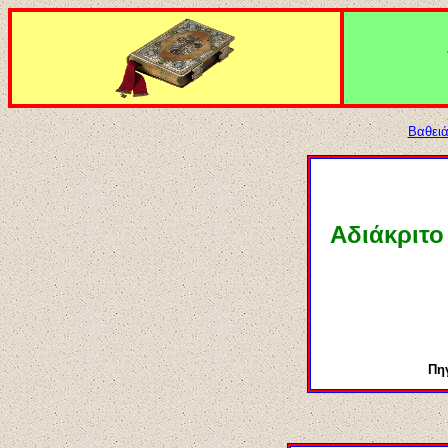
Βαθειά
Αδιάκριτο
Πη