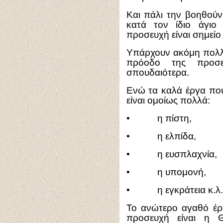
Και πάλι την βοηθούν
κατά τον ίδιο άγιο
προσευχή είναι σημείο
Υπάρχουν ακόμη πολλ
πρόοδο της προσε
σπουδαιότερα.
Ενώ τα καλά έργα που
είναι ομοίως πολλά:
• η πίστη,
• η ελπίδα,
• η ευσπλαχνία,
• η υπομονή,
• η εγκράτεια κ.λ.
Το ανώτερο αγαθό έρ
προσευχή είναι η 