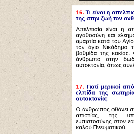
16.
Τι είναι η απελπισ
της στην ζωή τον α
Απελπισία είναι η α
αγαθοσύνη και ελεημο
αμαρτία κατά του Αγί
τον άγιο Νικόδημο το
βαθμίδα της κακίας. 
άνθρωπο στην δωδέ
αυτοκτονία, όπως συνέ
17.
Γιατί μερικοί απ
ελπίδα της σωτηρί
αυτοκτονία;
Ο άνθρωπος φθάνει στ
απιστίας, της υπ
εμπιστοσύνης στον εα
καλού Πνευματικού.