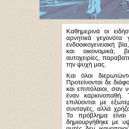
Καθημερινά οι ειδή
αρνητικά γεγονότα 
ενδοοικογενειακή βία
και οικονομικά, βι
αυτοχειρίες, παραβατ
την ψυχή μας.
Και όλοι διερωτώντ
Προτείνονται δε διάφ
και επιπόλαιοι, σαν 
έναν καρκινοπαθή. 
επιλύονται με εξωτε
συνταγές, αλλά χρήζ
Το πρόβλημα είναι
δημιουργήθηκε με υ
αυτές δεν ικανοποιού