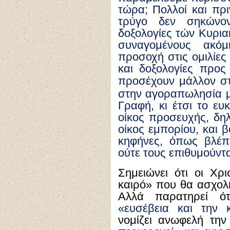
τώρα; Πολλοί και πρι
τρύγο δεν σηκώνον
δοξολογίες τών Κυρια
συναγομένους ακόμ
προσοχή στις ομιλίες
και δοξολογίες προς
προσέχουν μάλλον σ
στην αγοραπωλησία 
Γραφή, κι έτσι το ευ
οίκος προσευχής, δηλ
οίκος εμπορίου, και 
κηφήνες, όπως βλέπ
ούτε τους επιθυμούντ
Σημειώνει ότι οι Χρ
καιρό» που θα ασχολ
Αλλά παρατηρεί ότ
«ευσέβεια και την 
νομίζει ανωφελή τη