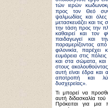
τών ιερών κωδωνοκ
προς τον Θεό συν
ψαλμωδίας και όλες 
μετασκευάζει και τις 
την τάση προς την πλ
καθαιρεί και τον φ
παιδαγωγεί και την
παραμερίζοντας από
φιλονικία, παρέχει 
ευμάρεια στις πόλεις
και στα σώματα, και
στους ακολουθούντας 
αυτή είναι έδρα και
αποτροπή και λύ
δυσχερείας».
Τι μπορεί να προσθ
αυτή διδασκαλία τού
Πρόκειται για μια 