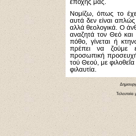
εποχής μας.
Νομίζω, όπως το έχε
αυτά δεν είναι απλώς
αλλά θεολογικά. Ο άν
αναζητά τον Θεό και 
πόθο, γίνεται ή κτην
πρέπει να ζούμε ε
προσωπική προσευχή
τού Θεού, με φιλοθεΐα
φιλαυτία.
Δημιουργ
Τελευταία