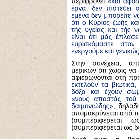
περιφρονεί
«και αφοσ
έργα, δεν πιστεύει 
εμένα δεν μπορείτε να
ότι ο Κύριος ζωής κα
τής υγείας και τής 
είναι ότι μάς έπλασε
ευρισκόμαστε στο
ενεργούμε και γενικώ
Στην συνέχεια, απ
μερικών ότι χωρίς να
αφιερώνονται στη πρ
εκτελούν τα βιωτικά,
δόξα και έχουν σωμ
«νους αποστάς τού 
δαιμονιώδης»
, δηλαδ
απομακρύνεται από το
(συμπεριφέρεται 
(συμπεριφέρεται ως δ