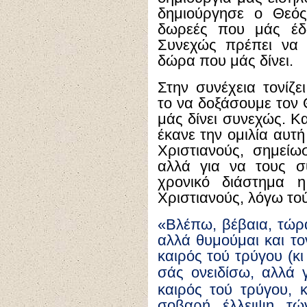
δημιούργησε ο Θεός,
δωρεές που μάς έδ
Συνεχώς πρέπει να 
δώρα που μάς δίνει.
Στην συνέχεια τονίζε
το να δοξάσουμε τον 
μάς δίνει συνεχώς. Κ
έκανε την ομιλία αυτ
Χριστιανούς, σημείωσ
αλλά για να τους συ
χρονικό διάστημα 
Χριστιανούς, λόγω τού
«Βλέπω, βέβαια, τώρ
αλλά θυμούμαι και το
καιρός τού τρύγου (κ
σάς ονειδίσω, αλλά 
καιρός τού τρύγου, 
σοβαρή έλλειψη τώ